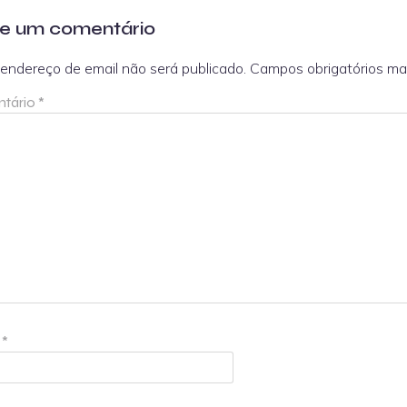
e um comentário
endereço de email não será publicado.
Campos obrigatórios m
tário
*
e
*