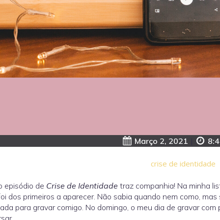
Março 2, 2021
|
8:
crise de identidade
o episódio de
Crise de Identidade
traz companhia! Na minha lis
oi dos primeiros a aparecer. Não sabia quando nem como, mas sa
ada para gravar comigo. No domingo, o meu dia de gravar co
sar.