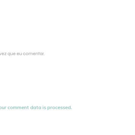
 vez que eu comentar.
our comment data is processed.