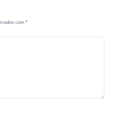
arcados com
*