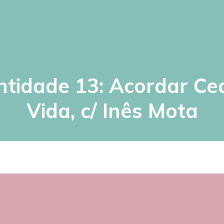
ntidade 13: Acordar Ce
Vida, c/ Inês Mota