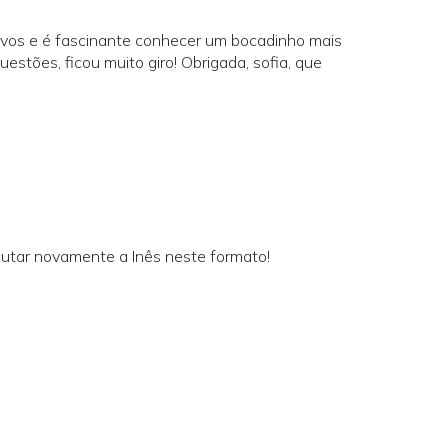
r-vos e é fascinante conhecer um bocadinho mais
uestões, ficou muito giro! Obrigada, sofia, que
scutar novamente a Inês neste formato!