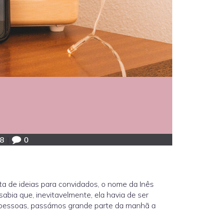
48
|
0
ta de ideias para convidados, o nome da Inês
bia que, inevitavelmente, ela havia de ser
m pessoas, passámos grande parte da manhã a