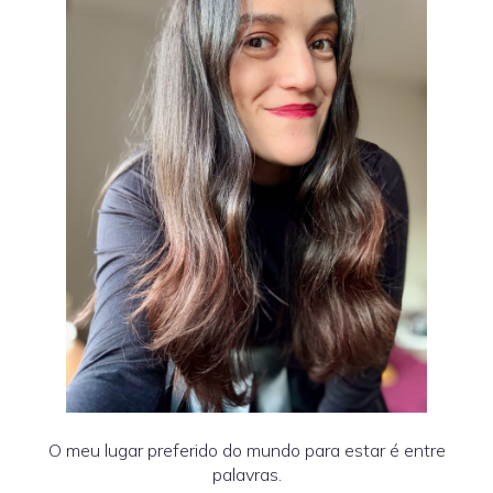
O meu lugar preferido do mundo para estar é entre
palavras.