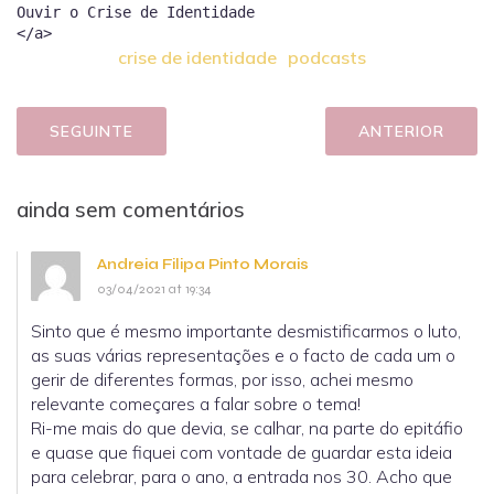
Ouvir o Crise de Identidade
crise de identidade
podcasts
SEGUINTE
ANTERIOR
ainda sem comentários
Andreia Filipa Pinto Morais
03/04/2021 at 19:34
Sinto que é mesmo importante desmistificarmos o luto,
as suas várias representações e o facto de cada um o
gerir de diferentes formas, por isso, achei mesmo
relevante começares a falar sobre o tema!
Ri-me mais do que devia, se calhar, na parte do epitáfio
e quase que fiquei com vontade de guardar esta ideia
para celebrar, para o ano, a entrada nos 30. Acho que