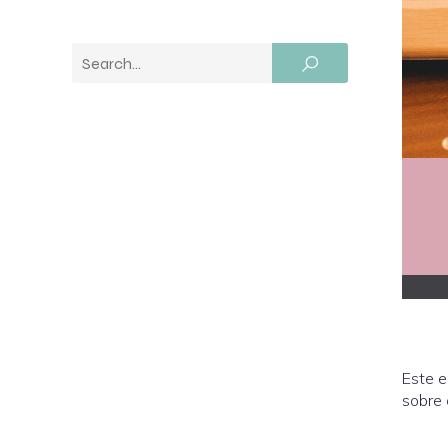
Este e
sobre