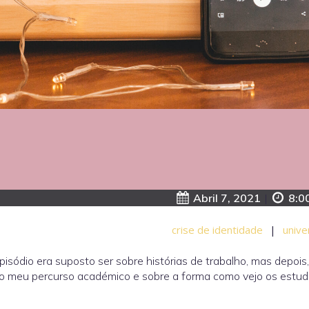
Abril 7, 2021
|
8:0
crise de identidade
|
unive
pisódio era suposto ser sobre histórias de trabalho, mas depois
 o meu percurso académico e sobre a forma como vejo os estu