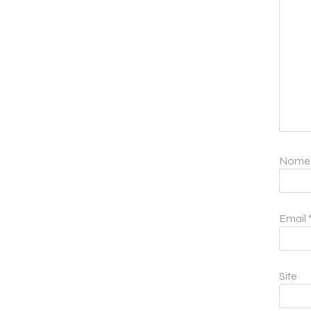
Nom
Email
Site