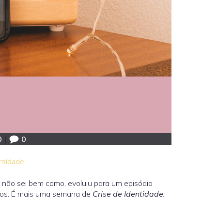
0
|
0
rsidade
, não sei bem como, evoluiu para um episódio
dos. É mais uma semana de
Crise de Identidade.