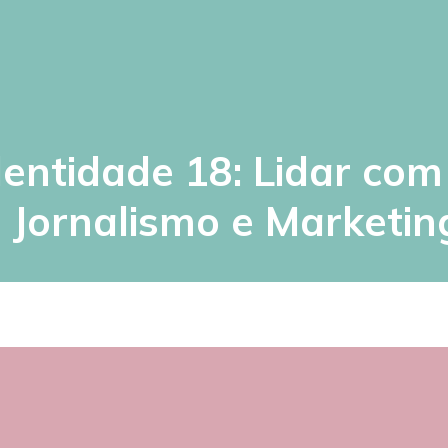
dentidade 18: Lidar co
 Jornalismo e Marketing