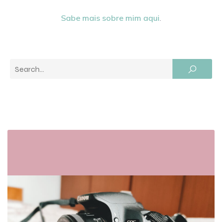
Sabe mais sobre mim aqui
.