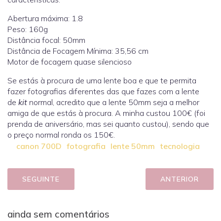
Abertura máxima: 1.8
Peso: 160g
Distância focal: 50mm
Distância de Focagem Mínima: 35,56 cm
Motor de focagem quase silencioso
Se estás à procura de uma lente boa e que te permita
fazer fotografias diferentes das que fazes com a lente
de
kit
normal, acredito que a lente 50mm seja a melhor
amiga de que estás à procura. A minha custou 100€ (foi
prenda de aniversário, mas sei quanto custou), sendo que
o preço normal ronda os 150€.
canon 700D
fotografia
lente 50mm
tecnologia
SEGUINTE
ANTERIOR
ainda sem comentários