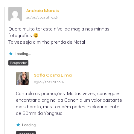
Andreia Morais
25/05/2021 at 19:56
Quero muito ter este nível de magia nas minhas
fotografias
Talvez seja a minha prenda de Natal
Loading...
Responder
Sofia Costa Lima
03/06/2021 at 10:14
Controla as promoções. Muitas vezes, consegues
encontrar a original da Canon a um valor bastante
mais barato, mas também podes explorar a lente
de 50mm da Yongnuo!
Loading...