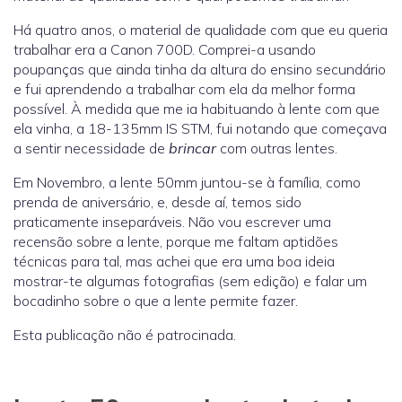
Há quatro anos, o material de qualidade com que eu queria
trabalhar era a Canon 700D. Comprei-a usando
poupanças que ainda tinha da altura do ensino secundário
e fui aprendendo a trabalhar com ela da melhor forma
possível. À medida que me ia habituando à lente com que
ela vinha, a 18-135mm IS STM, fui notando que começava
a sentir necessidade de
brincar
com outras lentes.
Em Novembro, a lente 50mm juntou-se à família, como
prenda de aniversário, e, desde aí, temos sido
praticamente inseparáveis. Não vou escrever uma
recensão sobre a lente, porque me faltam aptidões
técnicas para tal, mas achei que era uma boa ideia
mostrar-te algumas fotografias (sem edição) e falar um
bocadinho sobre o que a lente permite fazer.
Esta publicação não é patrocinada.