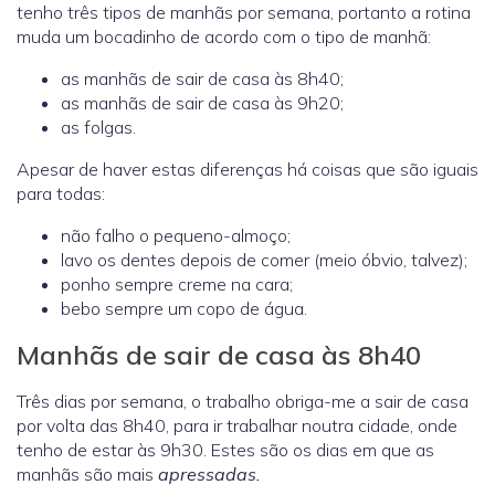
tenho três tipos de manhãs por semana, portanto a rotina
muda um bocadinho de acordo com o tipo de manhã:
as manhãs de sair de casa às 8h40;
as manhãs de sair de casa às 9h20;
as folgas.
Apesar de haver estas diferenças há coisas que são iguais
para todas:
não falho o pequeno-almoço;
lavo os dentes depois de comer (meio óbvio, talvez);
ponho sempre creme na cara;
bebo sempre um copo de água.
Manhãs de sair de casa às 8h40
Três dias por semana, o trabalho obriga-me a sair de casa
por volta das 8h40, para ir trabalhar noutra cidade, onde
tenho de estar às 9h30. Estes são os dias em que as
manhãs são mais
apressadas.