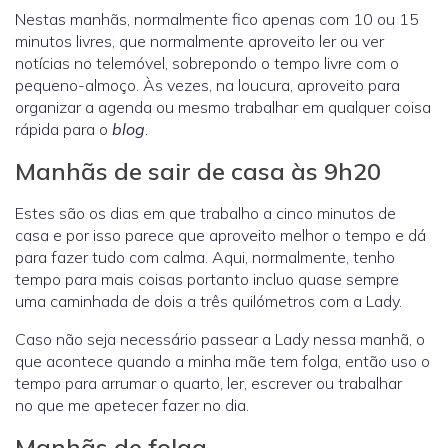
Nestas manhãs, normalmente fico apenas com 10 ou 15
minutos livres, que normalmente aproveito ler ou ver
notícias no telemóvel, sobrepondo o tempo livre com o
pequeno-almoço. Às vezes, na loucura, aproveito para
organizar a agenda ou mesmo trabalhar em qualquer coisa
rápida para o
blog
.
Manhãs de sair de casa às 9h20
Estes são os dias em que trabalho a cinco minutos de
casa e por isso parece que aproveito melhor o tempo e dá
para fazer tudo com calma. Aqui, normalmente, tenho
tempo para mais coisas portanto incluo quase sempre
uma caminhada de dois a três quilómetros com a Lady.
Caso não seja necessário passear a Lady nessa manhã, o
que acontece quando a minha mãe tem folga, então uso o
tempo para arrumar o quarto, ler, escrever ou trabalhar
no que me apetecer fazer no dia.
Manhãs de folga