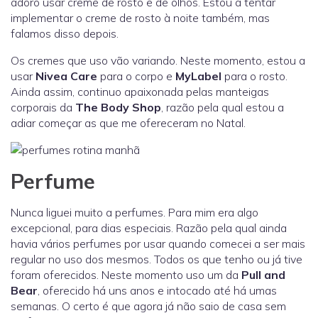
adoro usar creme de rosto e de olhos. Estou a tentar
implementar o creme de rosto à noite também, mas
falamos disso depois.
Os cremes que uso vão variando. Neste momento, estou a
usar
Nivea Care
para o corpo e
MyLabel
para o rosto.
Ainda assim, continuo apaixonada pelas manteigas
corporais da
The Body Shop
, razão pela qual estou a
adiar começar as que me ofereceram no Natal.
Perfume
Nunca liguei muito a perfumes. Para mim era algo
excepcional, para dias especiais. Razão pela qual ainda
havia vários perfumes por usar quando comecei a ser mais
regular no uso dos mesmos. Todos os que tenho ou já tive
foram oferecidos. Neste momento uso um da
Pull and
Bear
, oferecido há uns anos e intocado até há umas
semanas. O certo é que agora já não saio de casa sem