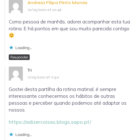
Andreia Filipa Pinto Morais
10/05/2021 at 20:46
Como pessoa de manhãs, adorei acompanhar esta tua
rotina. E há pontos em que sou muito parecida contigo
Loading...
Responder
Tri
11/05/2021 at 11:50
Gostei desta partilha da rotina matinal, é sempre
interessante conhecermos os hábitos de outras
pessoas e perceber quando podemos até adaptar os
nossos.
https://adizercoisas.blogs.sapo.pt/
Loading...