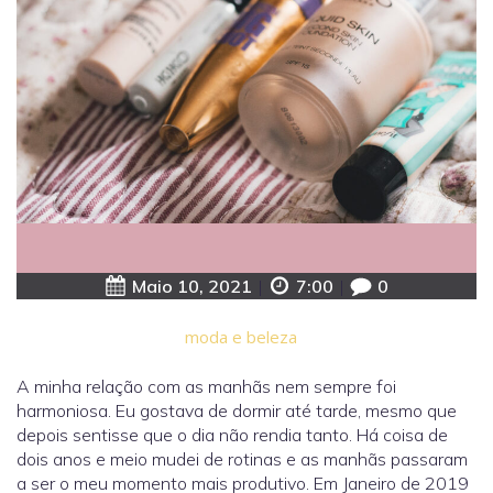
Maio 10, 2021
|
7:00
|
0
moda e beleza
A minha relação com as manhãs nem sempre foi
harmoniosa. Eu gostava de dormir até tarde, mesmo que
depois sentisse que o dia não rendia tanto. Há coisa de
dois anos e meio mudei de rotinas e as manhãs passaram
a ser o meu momento mais produtivo. Em Janeiro de 2019