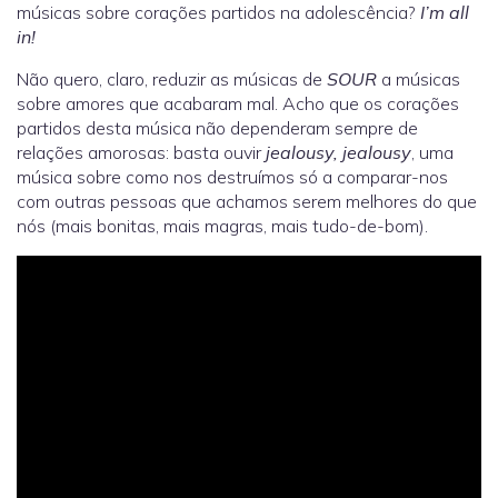
músicas sobre corações partidos na adolescência?
I’m all
in!
Não quero, claro, reduzir as músicas de
SOUR
a músicas
sobre amores que acabaram mal. Acho que os corações
partidos desta música não dependeram sempre de
relações amorosas: basta ouvir
jealousy, jealousy
, uma
música sobre como nos destruímos só a comparar-nos
com outras pessoas que achamos serem melhores do que
nós (mais bonitas, mais magras, mais tudo-de-bom).