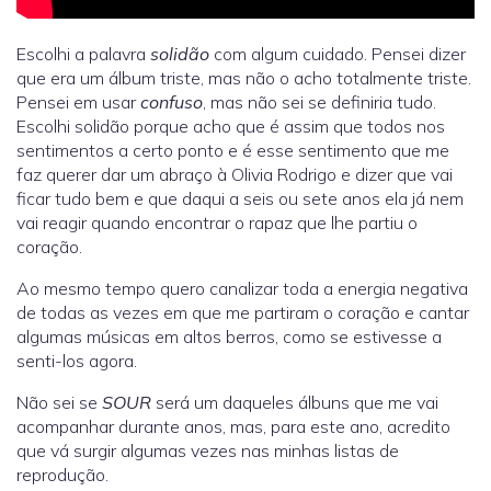
Escolhi a palavra
solidão
com algum cuidado. Pensei dizer
que era um álbum triste, mas não o acho totalmente triste.
Pensei em usar
confuso
, mas não sei se definiria tudo.
Escolhi solidão porque acho que é assim que todos nos
sentimentos a certo ponto e é esse sentimento que me
faz querer dar um abraço à Olivia Rodrigo e dizer que vai
ficar tudo bem e que daqui a seis ou sete anos ela já nem
vai reagir quando encontrar o rapaz que lhe partiu o
coração.
Ao mesmo tempo quero canalizar toda a energia negativa
de todas as vezes em que me partiram o coração e cantar
algumas músicas em altos berros, como se estivesse a
senti-los agora.
Não sei se
SOUR
será um daqueles álbuns que me vai
acompanhar durante anos, mas, para este ano, acredito
que vá surgir algumas vezes nas minhas listas de
reprodução.