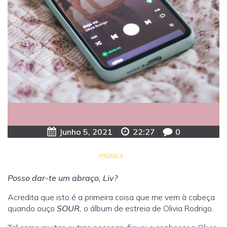
Junho 5, 2021
|
22:27
|
0
música
Posso dar-te um abraço, Liv?
Acredita que isto é a primeira coisa que me vem à cabeça
quando ouço
SOUR,
o álbum de estreia de Olivia Rodrigo.