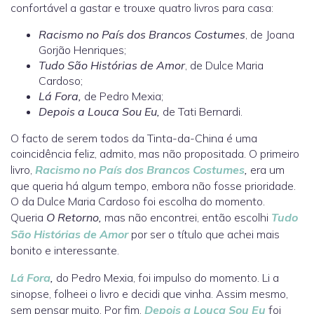
confortável a gastar e trouxe quatro livros para casa:
Racismo no País dos Brancos Costumes
, de Joana
Gorjão Henriques;
Tudo São Histórias de Amor
, de Dulce Maria
Cardoso;
Lá Fora,
de Pedro Mexia;
Depois a Louca Sou Eu,
de Tati Bernardi.
O facto de serem todos da Tinta-da-China é uma
coincidência feliz, admito, mas não propositada. O primeiro
livro,
Racismo no País dos Brancos Costumes
,
era um
que queria há algum tempo, embora não fosse prioridade.
O da Dulce Maria Cardoso foi escolha do momento.
Queria
O Retorno,
mas não encontrei, então escolhi
Tudo
São Histórias de Amor
por ser o título que achei mais
bonito e interessante.
Lá Fora
,
do Pedro Mexia, foi impulso do momento. Li a
sinopse, folheei o livro e decidi que vinha. Assim mesmo,
sem pensar muito. Por fim,
Depois a Louca Sou Eu
foi