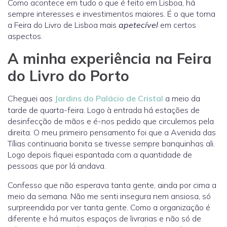
Como acontece em tudo o que é feito em Lisboa, há
sempre interesses e investimentos maiores. É o que torna
a Feira do Livro de Lisboa mais
apetecível
em certos
aspectos.
A minha experiência na Feira
do Livro do Porto
Cheguei aos
Jardins do Palácio de Cristal
a meio da
tarde de quarta-feira. Logo à entrada há estações de
desinfecção de mãos e é-nos pedido que circulemos pela
direita. O meu primeiro pensamento foi que a Avenida das
Tílias continuaria bonita se tivesse sempre banquinhas ali.
Logo depois fiquei espantada com a quantidade de
pessoas que por lá andava.
Confesso que não esperava tanta gente, ainda por cima a
meio da semana. Não me senti insegura nem ansiosa, só
surpreendida por ver tanta gente. Como a organização é
diferente e há muitos espaços de livrarias e não só de