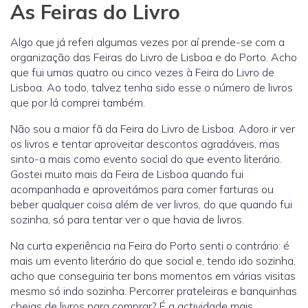
As Feiras do Livro
Algo que já referi algumas vezes por aí prende-se com a
organização das Feiras do Livro de Lisboa e do Porto. Acho
que fui umas quatro ou cinco vezes à Feira do Livro de
Lisboa. Ao todo, talvez tenha sido esse o número de livros
que por lá comprei também.
Não sou a maior fã da Feira do Livro de Lisboa. Adoro ir ver
os livros e tentar aproveitar descontos agradáveis, mas
sinto-a mais como evento social do que evento literário.
Gostei muito mais da Feira de Lisboa quando fui
acompanhada e aproveitámos para comer farturas ou
beber qualquer coisa além de ver livros, do que quando fui
sozinha, só para tentar ver o que havia de livros.
Na curta experiência na Feira do Porto senti o contrário: é
mais um evento literário do que social e, tendo ido sozinha,
acho que conseguiria ter bons momentos em várias visitas
mesmo só indo sozinha. Percorrer prateleiras e banquinhas
cheias de livros para comprar? É a actividade mais