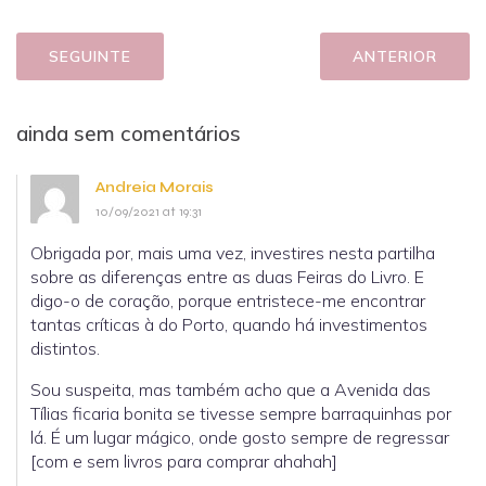
SEGUINTE
ANTERIOR
ainda sem comentários
Andreia Morais
10/09/2021 at 19:31
Obrigada por, mais uma vez, investires nesta partilha
sobre as diferenças entre as duas Feiras do Livro. E
digo-o de coração, porque entristece-me encontrar
tantas críticas à do Porto, quando há investimentos
distintos.
Sou suspeita, mas também acho que a Avenida das
Tílias ficaria bonita se tivesse sempre barraquinhas por
lá. É um lugar mágico, onde gosto sempre de regressar
[com e sem livros para comprar ahahah]