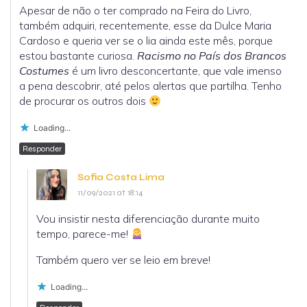
Apesar de não o ter comprado na Feira do Livro,
também adquiri, recentemente, esse da Dulce Maria
Cardoso e queria ver se o lia ainda este mês, porque
estou bastante curiosa.
Racismo no País dos Brancos
Costumes
é um livro desconcertante, que vale imenso
a pena descobrir, até pelos alertas que partilha. Tenho
de procurar os outros dois
Loading...
Responder
Sofia Costa Lima
11/09/2021 at 18:14
Vou insistir nesta diferenciação durante muito
tempo, parece-me!
Também quero ver se leio em breve!
Loading...