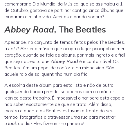
comemorar o Dia Mundial da Música, que se assinalou a 1
de Outubro, gostava de partilhar contigo cinco álbuns que
mudaram a minha vida. Aceitas a banda sonora?
Abbey Road
, The Beatles
Apesar de, no conjunto de temas feitos pelos The Beatles,
a
Let It Be
ser a música que ocupa o lugar principal no meu
coração, quando se fala de álbuns, por mais ingrato e difícil
que seja, acredito que
Abbey Road
é incontornável. Os
Beatles têm um papel de conforto na minha vida. São
aquele raio de sol quentinho num dia frio.
A escolha deste álbum para esta lista e não de outro
qualquer da banda prende-se apenas com o carácter
icónico deste trabalho. É impossível olhar para esta capa e
não saber exactamente de que se trata. Além disso,
mostra o quanto os Beatles estavam à frente do seu
tempo: fotografias a atravessar uma rua para mostrar
o
look
do dia? Eles fizeram-no primeiro!