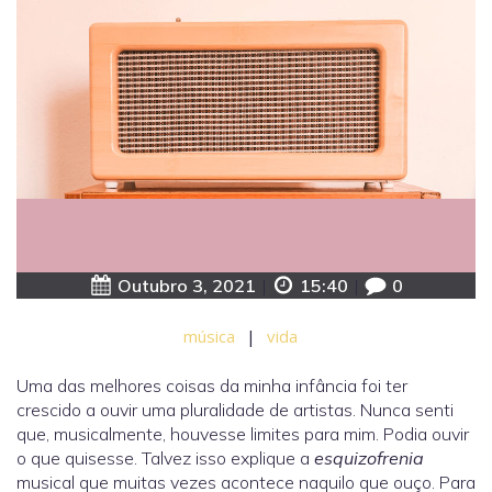
Outubro 3, 2021
|
15:40
|
0
música
|
vida
Uma das melhores coisas da minha infância foi ter
crescido a ouvir uma pluralidade de artistas. Nunca senti
que, musicalmente, houvesse limites para mim. Podia ouvir
o que quisesse. Talvez isso explique a
esquizofrenia
musical que muitas vezes acontece naquilo que ouço. Para