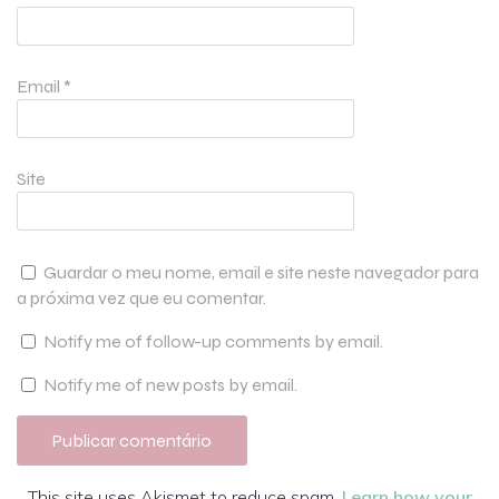
Email
*
Site
Guardar o meu nome, email e site neste navegador para
a próxima vez que eu comentar.
Notify me of follow-up comments by email.
Notify me of new posts by email.
This site uses Akismet to reduce spam.
Learn how your