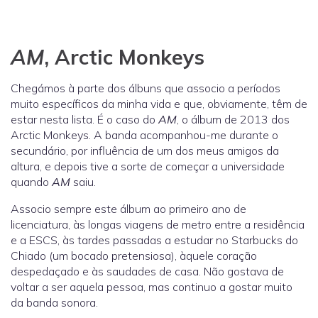
AM
, Arctic Monkeys
Chegámos à parte dos álbuns que associo a períodos
muito específicos da minha vida e que, obviamente, têm de
estar nesta lista. É o caso do
AM
, o álbum de 2013 dos
Arctic Monkeys. A banda acompanhou-me durante o
secundário, por influência de um dos meus amigos da
altura, e depois tive a sorte de começar a universidade
quando
AM
saiu.
Associo sempre este álbum ao primeiro ano de
licenciatura, às longas viagens de metro entre a residência
e a ESCS, às tardes passadas a estudar no Starbucks do
Chiado (um bocado pretensiosa), àquele coração
despedaçado e às saudades de casa. Não gostava de
voltar a ser aquela pessoa, mas continuo a gostar muito
da banda sonora.