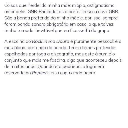
Coisas que herdei da minha mãe: miopia, astigmatismo,
amor pelos GNR. Brincadeiras à parte, cresci a ouvir GNR.
São a banda preferida da minha mãe e, por isso, sempre
foram banda sonora obrigatória em casa, o que talvez
tenha tornado inevitável que eu ficasse fã do grupo.
A escolha do
Rock in Rio Douro
é puramente pessoal: é o
meu álbum preferido da banda. Tenho temas preferidos
espalhados por toda a discografia, mas este álbum é o
conjunto que mais me fascina, algo que aconteceu depois
de muitos anos. Quando era pequena, o lugar era
reservado ao
Popless
, cuja capa ainda adoro.