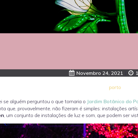
Novembro 24, 2021
|
porto
i se alguém perguntou o que tornaria o
Jardim Botânico do P
ta que, provavelmente, não fizeram é simples: instalações artí
en
, um conjunto de instalações de luz e som, que podem ser vi