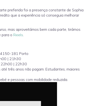
arte preferida foi a presença constante de Sophia
redito que a experiência só conseguia melhorar
rso, mas aproveitámos bem cada parte, tirámos
 para o
Reels
.
, 4150-181 Porto
21h00 | 21h30
| 22h00 | 22h30
s até três anos não pagam. Estudantes, maiores
 bebé e pessoas com mobilidade reduzida.