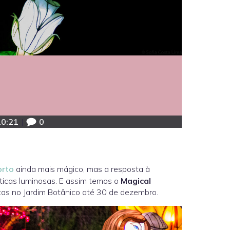
10:21
|
0
orto
ainda mais mágico, mas a resposta à
sticas luminosas. E assim temos o
Magical
stas no Jardim Botânico até 30 de dezembro.