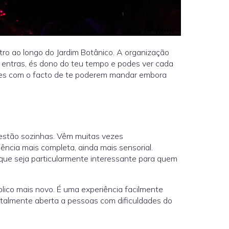
ro ao longo do Jardim Botânico. A organização
 entras, és dono do teu tempo e podes ver cada
ares com o facto de te poderem mandar embora
 estão sozinhas. Vêm muitas vezes
cia mais completa, ainda mais sensorial.
 que seja particularmente interessante para quem
lico mais novo. É uma experiência facilmente
otalmente aberta a pessoas com dificuldades do