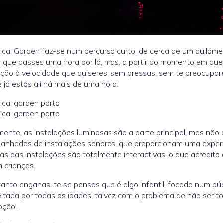
cal Garden faz-se num percurso curto, de cerca de um quilómet
 que passes uma hora por lá, mas, a partir do momento em que
ação à velocidade que quiseres, sem pressas, sem te preocup
 já estás ali há mais de uma hora.
ente, as instalações luminosas são a parte principal, mas não
nhadas de instalações sonoras, que proporcionam uma experiên
s das instalações são totalmente interactivas, o que acredito
 crianças.
anto enganas-te se pensas que é algo infantil, focado num púb
itada por todas as idades, talvez com o problema de não ser t
oção.