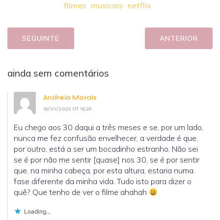
filmes
musicais
netflix
SEGUINTE
ANTERIOR
ainda sem comentários
Andreia Morais
19/01/2022 at 19:26
Eu chego aos 30 daqui a três meses e se, por um lado,
nunca me fez confusão envelhecer, a verdade é que,
por outro, está a ser um bocadinho estranho. Não sei
se é por não me sentir [quase] nos 30, se é por sentir
que, na minha cabeça, por esta altura, estaria numa
fase diferente da minha vida. Tudo isto para dizer o
quê? Que tenho de ver o filme ahahah
Loading...