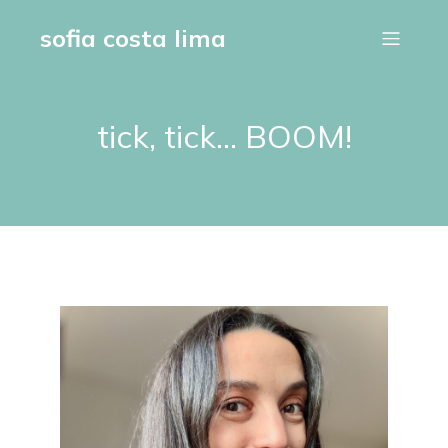
sofia costa lima
tick, tick… BOOM!