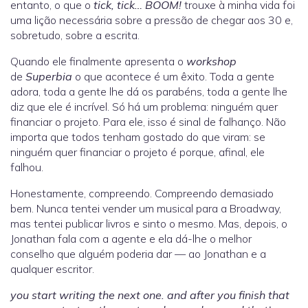
entanto, o que o
tick, tick… BOOM!
trouxe à minha vida foi
uma lição necessária sobre a pressão de chegar aos 30 e,
sobretudo, sobre a escrita.
Quando ele finalmente apresenta o
workshop
de
Superbia
o que acontece é um êxito. Toda a gente
adora, toda a gente lhe dá os parabéns, toda a gente lhe
diz que ele é incrível. Só há um problema: ninguém quer
financiar o projeto. Para ele, isso é sinal de falhanço. Não
importa que todos tenham gostado do que viram: se
ninguém quer financiar o projeto é porque, afinal, ele
falhou.
Honestamente, compreendo. Compreendo demasiado
bem. Nunca tentei vender um musical para a Broadway,
mas tentei publicar livros e sinto o mesmo. Mas, depois, o
Jonathan fala com a agente e ela dá-lhe o melhor
conselho que alguém poderia dar — ao Jonathan e a
qualquer escritor.
you start writing the next one. and after you finish that