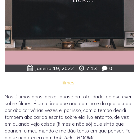
Janeiro 19, 2022
|
7:13
|
0
filmes
Nos últimos anos, deixei, quase na totalidade, de escrever
sobre filmes. É uma área que não domino e da qual acabo
por abdicar várias vezes e, por isso, com o tempo decidi
também abdicar da escrita sobre ela. No entanto, de vez
em quando vejo coisas (filmes e não só) que sinto que
abanam o meu mundo e me dão tanto em que pensar. Foi
o que aconteceu com
tick, tick… BOOM!