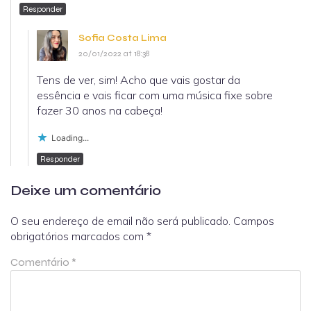
Responder
Sofia Costa Lima
20/01/2022 at 18:38
Tens de ver, sim! Acho que vais gostar da
essência e vais ficar com uma música fixe sobre
fazer 30 anos na cabeça!
Loading...
Responder
Deixe um comentário
O seu endereço de email não será publicado.
Campos
obrigatórios marcados com
*
Comentário
*