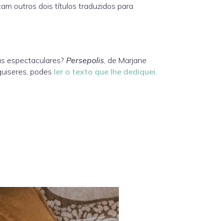
cam outros dois títulos traduzidos para
as espectaculares?
Persepolis
, de Marjane
 quiseres, podes
ler o texto que lhe dediquei
.