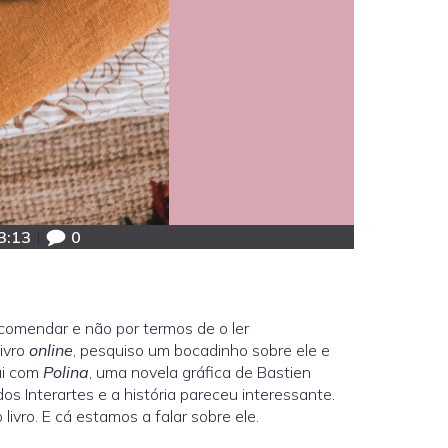
3:13
|
0
comendar e não por termos de o ler
livro
online
, pesquiso um bocadinho sobre ele e
ui com
Polina
, uma novela gráfica de Bastien
s Interartes e a história pareceu interessante.
ivro. E cá estamos a falar sobre ele.