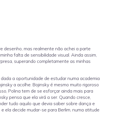
bre desenho, mas realmente não achei a parte
minha falta de sensibilidade visual. Ainda assim,
surpresa, superando completamente as minhas
 é dada a oportunidade de estudar numa academia
ojinsky a acolhe. Bojinsky é mesmo muito rigoroso
so, Polina tem de se esforçar ainda mais para
nsky pensa que ela virá a ser. Quando cresce,
nder tudo aquilo que devia saber sobre dança e
 e ela decide mudar-se para Berlim, numa atitude