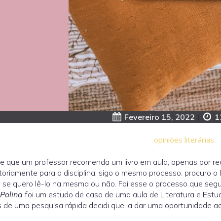
Fevereiro 15, 2022
|
1
opiniões literárias
 que um professor recomenda um livro em aula, apenas por re
toriamente para a disciplina, sigo o mesmo processo: procuro o 
 se quero lê-lo na mesma ou não. Foi esse o processo que seg
Polina
foi um estudo de caso de uma aula de Literatura e Estudo
 de uma pesquisa rápida decidi que ia dar uma oportunidade ao l