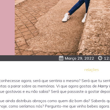
Março 29, 2022
|
12
relações
conhecesse agora, será que sentiria o mesmo? Será que tu se
tas a pairar sobre as memórias. Vi que agora gostas de
Harry 
ue gostavas e eu não sabia? Será que passaste a gostar depoi
ue ainda distribuis abraços como quem diz bom dia? Saberás qu
hoje, como seríamos nós? Pergunto-me que vinho bebes agora. T