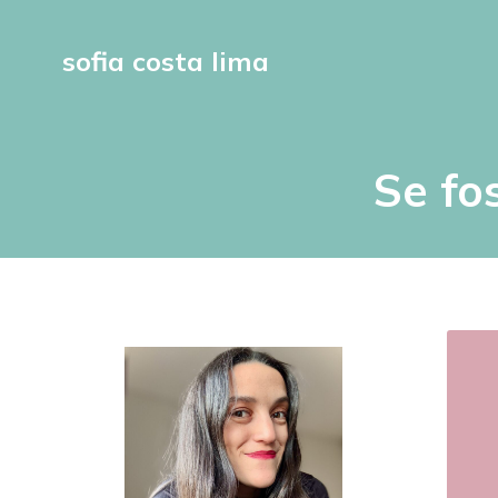
sofia costa lima
Se fo