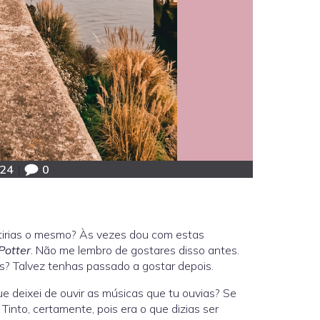
:24
|
0
ntirias o mesmo? Às vezes dou com estas
Potter
. Não me lembro de gostares disso antes.
s? Talvez tenhas passado a gostar depois.
e deixei de ouvir as músicas que tu ouvias? Se
into, certamente, pois era o que dizias ser