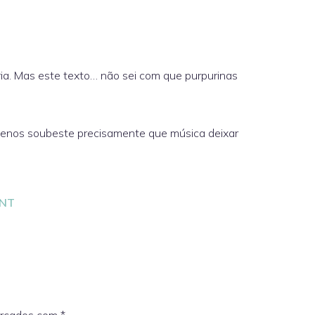
ória. Mas este texto… não sei com que purpurinas
 menos soubeste precisamente que música deixar
QNT