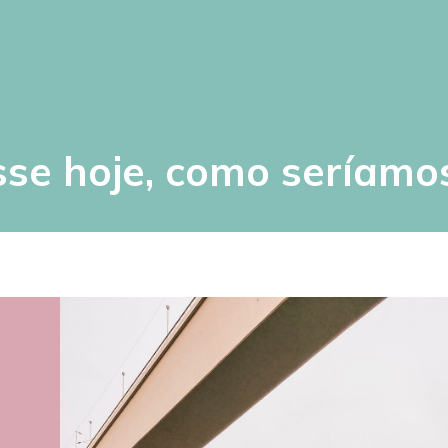
sse hoje, como seríamo