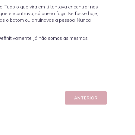
. Tudo o que vira em ti tentava encontrar nos
que encontrava, só queria fugir. Se fosse hoje,
avas o batom ou arruinavas a pessoa. Nunca
 Definitivamente, já não somos as mesmas
ANTERIOR