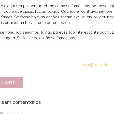
e algum tempo, perguntei-me como seríamos nós, se fosse hoje
. Tudo o que dizias, fazias, ouvias. Quando encontrava, sempre 
ríamos. Se fosse hoje, as opções seriam exclusivas: ou arruin
as arruinar ambos — ou o batom ou eu.
se hoje, não seríamos. Já não pareces tão interessante agora.
s agora. Se fosse hoje, não seríamos nós.
relações
vida
EGUINTE
a sem comentários