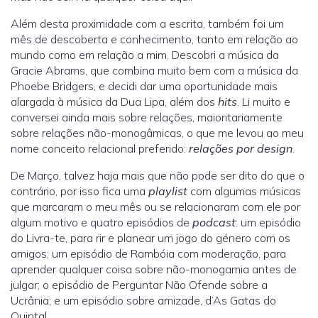
Além desta proximidade com a escrita, também foi um
mês de descoberta e conhecimento, tanto em relação ao
mundo como em relação a mim. Descobri a música da
Gracie Abrams, que combina muito bem com a música da
Phoebe Bridgers, e decidi dar uma oportunidade mais
alargada à música da Dua Lipa, além dos
hits
. Li muito e
conversei ainda mais sobre relações, maioritariamente
sobre relações não-monogâmicas, o que me levou ao meu
nome conceito relacional preferido:
relações por design
.
De Março, talvez haja mais que não pode ser dito do que o
contrário, por isso fica uma
playlist
com algumas músicas
que marcaram o meu mês ou se relacionaram com ele por
algum motivo e quatro episódios de
podcast
: um episódio
do Livra-te, para rir e planear um jogo do género com os
amigos; um episódio de Rambóia com moderação, para
aprender qualquer coisa sobre não-monogamia antes de
julgar; o episódio de Perguntar Não Ofende sobre a
Ucrânia; e um episódio sobre amizade, d’As Gatas do
Quintal.