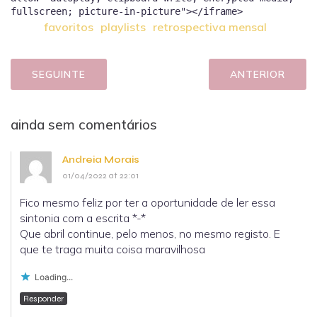
favoritos
playlists
retrospectiva mensal
SEGUINTE
ANTERIOR
ainda sem comentários
Andreia Morais
01/04/2022 at 22:01
Fico mesmo feliz por ter a oportunidade de ler essa
sintonia com a escrita *-*
Que abril continue, pelo menos, no mesmo registo. E
que te traga muita coisa maravilhosa
Loading...
Responder