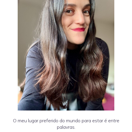
O meu lugar preferido do mundo para estar é entre
palavras.