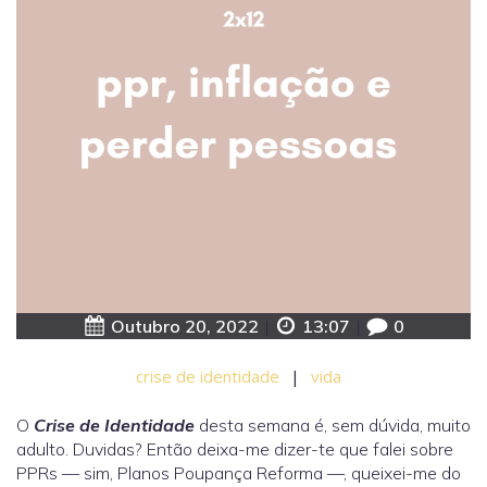
Outubro 20, 2022
|
13:07
|
0
crise de identidade
|
vida
O
Crise de Identidade
desta semana é, sem dúvida, muito
adulto. Duvidas? Então deixa-me dizer-te que falei sobre
PPRs — sim, Planos Poupança Reforma —, queixei-me do