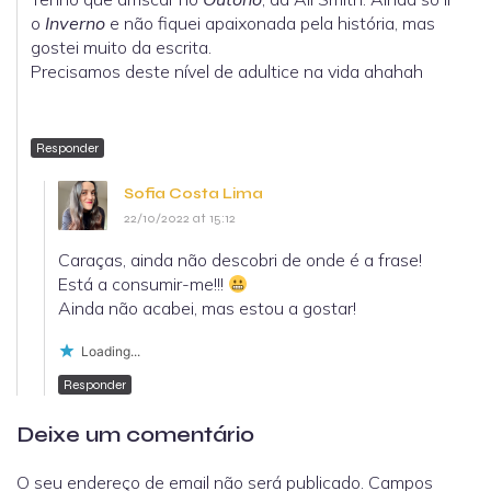
o
Inverno
e não fiquei apaixonada pela história, mas
gostei muito da escrita.
Precisamos deste nível de adultice na vida ahahah
Responder
Sofia Costa Lima
22/10/2022 at 15:12
Caraças, ainda não descobri de onde é a frase!
Está a consumir-me!!!
Ainda não acabei, mas estou a gostar!
Loading...
Responder
Deixe um comentário
O seu endereço de email não será publicado.
Campos