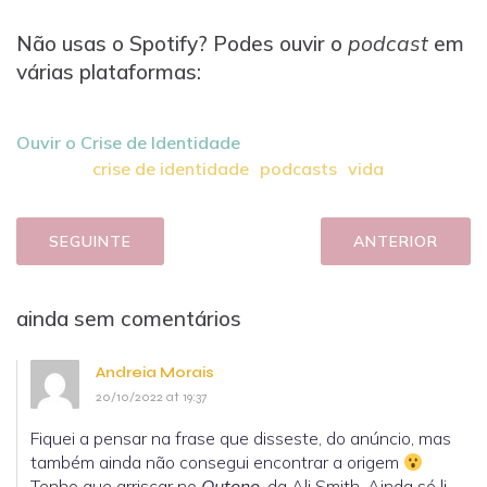
Não usas o Spotify? Podes ouvir o
podcast
em
várias plataformas:
Ouvir o Crise de Identidade
crise de identidade
podcasts
vida
SEGUINTE
ANTERIOR
ainda sem comentários
Andreia Morais
20/10/2022 at 19:37
Fiquei a pensar na frase que disseste, do anúncio, mas
também ainda não consegui encontrar a origem
Tenho que arriscar no
Outono
, da Ali Smith. Ainda só li