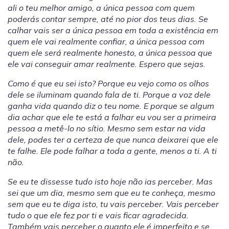
ali o teu melhor amigo, a única pessoa com quem
poderás contar sempre, até no pior dos teus dias. Se
calhar vais ser a única pessoa em toda a existência em
quem ele vai realmente confiar, a única pessoa com
quem ele será realmente honesto, a única pessoa que
ele vai conseguir amar realmente. Espero que sejas.
Como é que eu sei isto? Porque eu vejo como os olhos
dele se iluminam quando fala de ti. Porque a voz dele
ganha vida quando diz o teu nome. E porque se algum
dia achar que ele te está a falhar eu vou ser a primeira
pessoa a metê-lo no sítio. Mesmo sem estar na vida
dele, podes ter a certeza de que nunca deixarei que ele
te falhe. Ele pode falhar a toda a gente, menos a ti. A ti
não.
Se eu te dissesse tudo isto hoje não ias perceber. Mas
sei que um dia, mesmo sem que eu te conheça, mesmo
sem que eu te diga isto, tu vais perceber. Vais perceber
tudo o que ele fez por ti e vais ficar agradecida.
Também vais perceber o quanto ele é imperfeito e se