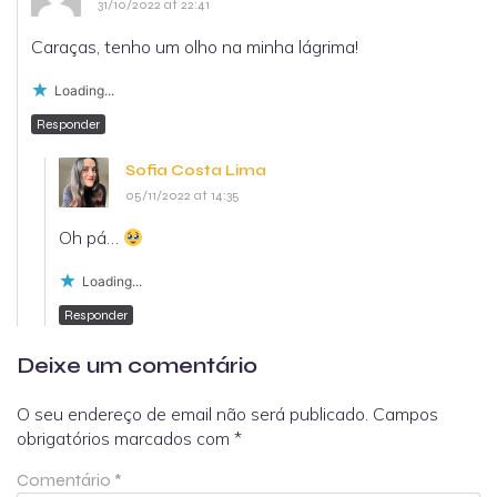
31/10/2022 at 22:41
Caraças, tenho um olho na minha lágrima!
Loading...
Responder
Sofia Costa Lima
05/11/2022 at 14:35
Oh pá…
Loading...
Responder
Deixe um comentário
O seu endereço de email não será publicado.
Campos
obrigatórios marcados com
*
Comentário
*