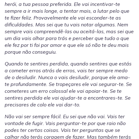
herói, a tua pessoa preferida. Ele vai incentivar-te
sempre a ir mais longe, a tentar mais, a lutar pelo que
te fizer feliz. Provavelmente ele vai esconder-te as
dificuldades. Mas sei que tu vais notar algumas. Nem
sempre vais compreendê-las ou aceitá-las, mas sei que
um dia vais olhar para trás e perceber que tudo o que
ele fez por ti foi por amor e que ele só não te deu mais
porque não conseguiu.
Quando te sentires perdida, quando sentires que estás
a cometer erros atrás de erros, vais ter sempre medo
de o desiludir. Nunca o vais desiludir, porque ele ama-
te profundamente. Se tropeçares ele vai segurar-te. Se
cometeres um erro colossal ele vai apoiar-te. Se te
sentires perdida ele vai ajudar-te a encontrares-te. Se
precisares de colo ele vai dar-to.
Não vai ser sempre fácil. Eu sei que não vai. Vais ter
vontade de fugir. Vais perguntar-te por que raio não
podes ter certas coisas. Vais ter perguntas que se
calhar não terás coragem de fazer. Mas também terás