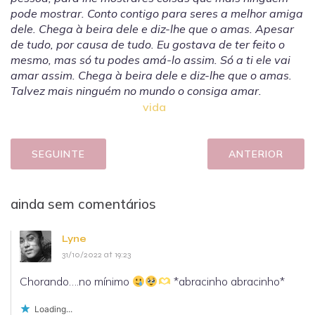
pode mostrar. Conto contigo para seres a melhor amiga
dele.
Chega à beira dele e diz-lhe que o amas. Apesar
de tudo, por causa de tudo. Eu gostava de ter feito o
mesmo, mas só tu podes amá-lo assim. Só a ti ele vai
amar assim. Chega à beira dele e diz-lhe que o amas.
Talvez mais ninguém no mundo o consiga amar.
vida
SEGUINTE
ANTERIOR
ainda sem comentários
Lyne
31/10/2022 at 19:23
Chorando….no mínimo
*abracinho abracinho*
Loading...