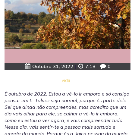
Outubro 31, 2022
|
7:13
|
0
vida
É outubro de 2022. Estou a vê-lo ir embora e só consigo
pensar em ti. Talvez seja normal, porque és parte dele.
Sei que ainda não compreendes, mas acredito que um
dia vais olhar para ele, se calhar a vê-lo ir embora,
como eu estou a ver agora, e vais compreender tudo.
Nesse dia, vais sentir-te a pessoa mais sortuda e
amada do mundo. Porque és a única pessoa do mundo