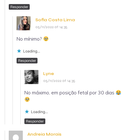
Responder
Sofia Costa Lima
05/11/2022 at 14:35
No mínimo?
Loading...
Responder
Lyne
05/11/2022 at 14:35
No máximo, em posição fetal por 30 dias
Loading...
Responder
Andreia Morais