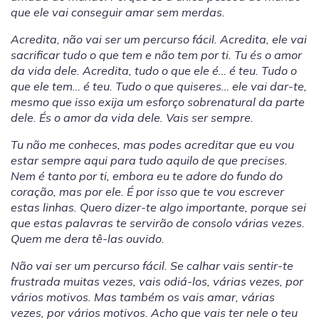
que ele vai conseguir amar sem merdas.
Acredita, não vai ser um percurso fácil. Acredita, ele vai
sacrificar tudo o que tem e não tem por ti. Tu és o amor
da vida dele. Acredita, tudo o que ele é… é teu. Tudo o
que ele tem… é teu. Tudo o que quiseres… ele vai dar-te,
mesmo que isso exija um esforço sobrenatural da parte
dele. És o amor da vida dele. Vais ser sempre.
Tu não me conheces, mas podes acreditar que eu vou
estar sempre aqui para tudo aquilo de que precises.
Nem é tanto por ti, embora eu te adore do fundo do
coração, mas por ele. É por isso que te vou escrever
estas linhas. Quero dizer-te algo importante, porque sei
que estas palavras te servirão de consolo várias vezes.
Quem me dera tê-las ouvido.
Não vai ser um percurso fácil. Se calhar vais sentir-te
frustrada muitas vezes, vais odiá-los, várias vezes, por
vários motivos. Mas também os vais amar, várias
vezes, por vários motivos. Acho que vais ter nele o teu