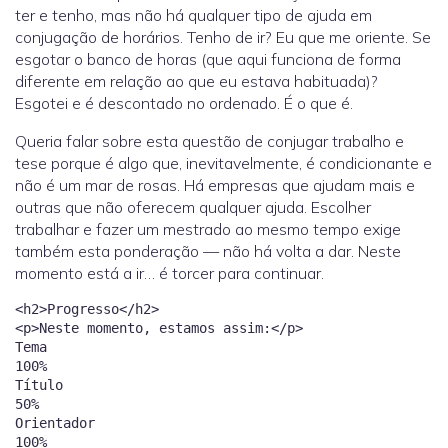
ter e tenho, mas não há qualquer tipo de ajuda em
conjugação de horários. Tenho de ir? Eu que me oriente. Se
esgotar o banco de horas (que aqui funciona de forma
diferente em relação ao que eu estava habituada)?
Esgotei e é descontado no ordenado. É o que é.
Queria falar sobre esta questão de conjugar trabalho e
tese porque é algo que, inevitavelmente, é condicionante e
não é um mar de rosas. Há empresas que ajudam mais e
outras que não oferecem qualquer ajuda. Escolher
trabalhar e fazer um mestrado ao mesmo tempo exige
também esta ponderação — não há volta a dar. Neste
momento está a ir… é torcer para continuar.
<h2>Progresso</h2>
<p>Neste momento, estamos assim:</p>
Tema
100%
Título
50%
Orientador
100%