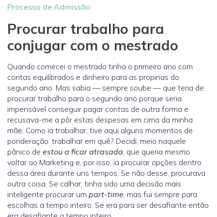
Processo de Admissão
Procurar trabalho para
conjugar com o mestrado
Quando comecei o mestrado tinha o primeiro ano com
contas equilibrados e dinheiro para as propinas do
segundo ano. Mas sabia — sempre soube — que teria de
procurar trabalho para o segundo ano porque seria
impensável conseguir pagar contas de outra forma e
recusava-me a pôr estas despesas em cima da minha
mãe. Como ia trabalhar, tive aqui alguns momentos de
ponderação: trabalhar em quê? Decidi, meio naquele
pânico de
estou a ficar atrasada
, que queria mesmo
voltar ao Marketing e, por isso, ia procurar opções dentro
dessa área durante uns tempos. Se não desse, procurava
outra coisa. Se calhar, tinha sido uma decisão mais
inteligente procurar um
part-time
, mas fui sempre para
escolhas a tempo inteiro. Se era para ser desafiante então
era desafiante a tempo inteiro.