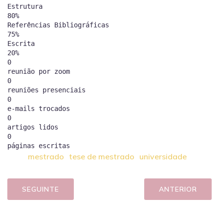
Estrutura
80%
Referências Bibliográficas
75%
Escrita
20%
0
reunião por zoom
0
reuniões presenciais
0
e-mails trocados
0
artigos lidos
0
mestrado
tese de mestrado
universidade
SEGUINTE
ANTERIOR