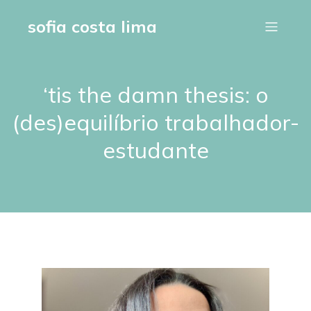
sofia costa lima
‘tis the damn thesis: o
(des)equilíbrio trabalhador-
estudante