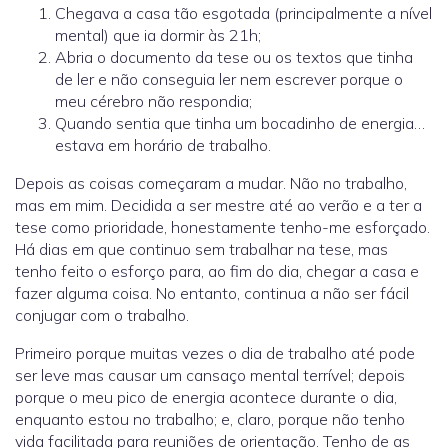
Chegava a casa tão esgotada (principalmente a nível
mental) que ia dormir às 21h;
Abria o documento da tese ou os textos que tinha
de ler e não conseguia ler nem escrever porque o
meu cérebro não respondia;
Quando sentia que tinha um bocadinho de energia…
estava em horário de trabalho.
Depois as coisas começaram a mudar. Não no trabalho,
mas em mim. Decidida a ser mestre até ao verão e a ter a
tese como prioridade, honestamente tenho-me esforçado.
Há dias em que continuo sem trabalhar na tese, mas
tenho feito o esforço para, ao fim do dia, chegar a casa e
fazer alguma coisa. No entanto, continua a não ser fácil
conjugar com o trabalho.
Primeiro porque muitas vezes o dia de trabalho até pode
ser leve mas causar um cansaço mental terrível; depois
porque o meu pico de energia acontece durante o dia,
enquanto estou no trabalho; e, claro, porque não tenho
vida facilitada para reuniões de orientação. Tenho de as