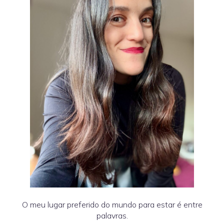
O meu lugar preferido do mundo para estar é entre
palavras.