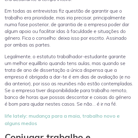
Em todas as entrevistas fiz questão de garantir que o
trabalho era prioridade, mas iria precisar, principalmente
numa fase posterior, de garantia de a empresa poder dar
algum apoio ou facilitar idas à faculdade e situações do
género. Fica o conselho: deixa isso por escrito. Assinado
por ambas as partes.
Legalmente, o estatuto trabalhador-estudante garante
um melhor equilíbrio quando tens aulas, mas quando se
trata de ano de dissertação a única dispensa que a
empresa é obrigada a dar-te é em dias de avaliação (e no
dia anterior), por isso as reuniões não estão contempladas.
Se a empresa tiver disponibilidade para trabalho remoto,
banco de horas que possas descontar e coisas do género
é bom para ajudar nestes casos. Se não… é ir na fé.
life lately: mudança para a maia, trabalho novo e
alguns medos
Conjugar trabalho e