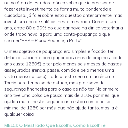
numa área de estudos teórica sabia que ia precisar de
fazer este investimento de forma muito ponderada e
cuidadosa. Já falei sobre esta questão anteriormente, mas
investi um ano de salários neste mestrado. Durante um
ano, entre 80 a 90% do que ganhava na clínica veterinária
onde trabalhava ia para uma conta-poupança a que
chamei “PPP – Plano Poupança Porto”.
O meu objetivo de poupança era simples e focado: ter
dinheiro suficiente para pagar dois anos de propinas (cada
ano custa 1250€) e ter pelo menos seis meses de gastos
assegurados (renda, passe, comida e pelo menos uma
visita mensal a casa). Tudo o resto seria um acréscimo.
Torcia para ter bolsa de estudo, mas precisava de
segurança financeira para o caso de não ter. No primeiro
ano tive uma bolsa de pouco mais de 210€ por mês, que
ajudou muito; neste segundo ano estou com a bolsa
mínima, de 125€ por mês, que não ajuda tanto, mas já é
qualquer coisa.
MELCI: O Mestrado Que Escolhi, Como Escolhi e