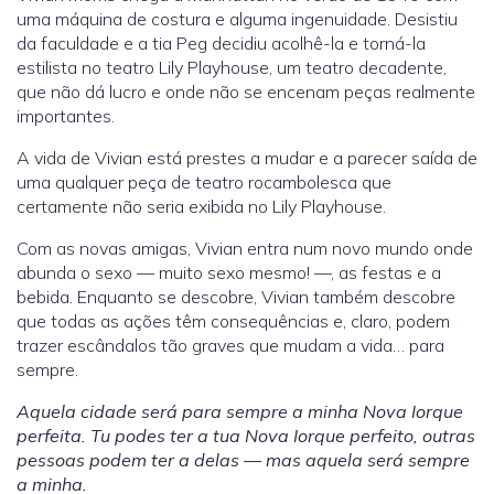
uma máquina de costura e alguma ingenuidade. Desistiu
da faculdade e a tia Peg decidiu acolhê-la e torná-la
estilista no teatro Lily Playhouse, um teatro decadente,
que não dá lucro e onde não se encenam peças realmente
importantes.
A vida de Vivian está prestes a mudar e a parecer saída de
uma qualquer peça de teatro rocambolesca que
certamente não seria exibida no Lily Playhouse.
Com as novas amigas, Vivian entra num novo mundo onde
abunda o sexo — muito sexo mesmo! —, as festas e a
bebida. Enquanto se descobre, Vivian também descobre
que todas as ações têm consequências e, claro, podem
trazer escândalos tão graves que mudam a vida… para
sempre.
Aquela cidade será para sempre a minha Nova Iorque
perfeita. Tu podes ter a tua Nova Iorque perfeito, outras
pessoas podem ter a delas — mas aquela será sempre
a minha.