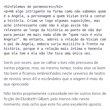
<h2>Falemos de pormenores</h2>
<p>Há algo intrigante na forma como não sabemos quem
é a Angela, a personagem a quem Vivian está a contar
a história. Criam-se logo algumas suposições, mas
acho interessante como não é algo assim tão
relevante ao longo da história ao ponto de não dar
para pensar em mais nada além de “quem raio é esta
Angela?”. No entanto, adorei a relação da Vivian com
o pai da Angela, embora surja muiiiiito à frente na
história, porque é a relação mais íntima e honesta
Senti, por vezes, que se calhar o livro não precisava de
tantas páginas, mas, ao mesmo tempo, todas elas se leem
tão bem e ficamos embrenhados neste universo de teatro
de revista, anos 40 e escândalos que a viagem é mais do
que apreciada.
Não tenho propriamente curiosidade em ler outros livros de
ficção da Elizabeth Gilbert, pelo menos não neste
momento, mas acho que este foi uma excelente aposta.