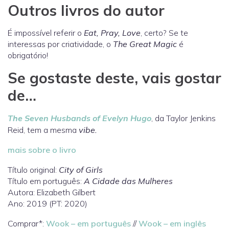
Outros livros do autor
É impossível referir o
Eat, Pray, Love
, certo? Se te
interessas por criatividade, o
The Great Magic
é
obrigatório!
Se gostaste deste, vais gostar
de…
The Seven Husbands of Evelyn Hugo
, da Taylor Jenkins
Reid, tem a mesma
vibe.
mais sobre o livro
Título original:
City of Girls
Título em português:
A Cidade das Mulheres
Autora: Elizabeth Gilbert
Ano: 2019 (PT: 2020)
Comprar*:
Wook – em português
//
Wook – em inglês