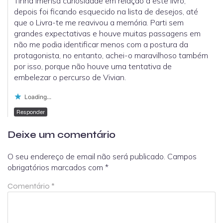
Tinha imensa curiosidade em relação a este livro,
depois foi ficando esquecido na lista de desejos, até
que o Livra-te me reavivou a memória. Parti sem
grandes expectativas e houve muitas passagens em
não me podia identificar menos com a postura da
protagonista, no entanto, achei-o maravilhoso também
por isso, porque não houve uma tentativa de
embelezar o percurso de Vivian.
Loading...
Responder
Deixe um comentário
O seu endereço de email não será publicado.
Campos
obrigatórios marcados com
*
Comentário
*