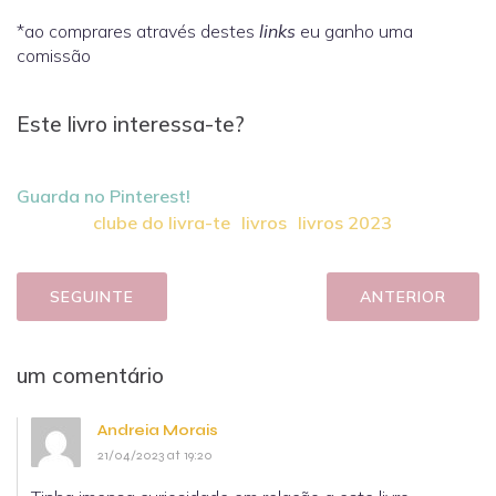
*ao comprares através destes
links
eu ganho uma
comissão
Este livro interessa-te?
Guarda no Pinterest!
clube do livra-te
livros
livros 2023
SEGUINTE
ANTERIOR
um comentário
Andreia Morais
21/04/2023 at 19:20