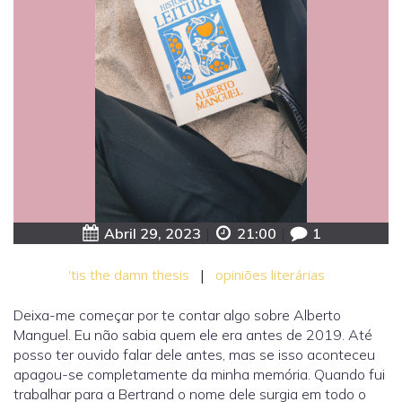
Abril 29, 2023
|
21:00
|
1
'tis the damn thesis
|
opiniões literárias
Deixa-me começar por te contar algo sobre Alberto
Manguel. Eu não sabia quem ele era antes de 2019. Até
posso ter ouvido falar dele antes, mas se isso aconteceu
apagou-se completamente da minha memória. Quando fui
trabalhar para a Bertrand o nome dele surgia em todo o