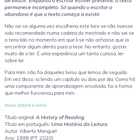
de existir. Enquanto o escritor estiver presente, o texto
permanece incompleto. Só quando o escritor o
abandona é que o texto começa a existir.
Não sei se alguma vez escolheria este livro se não tivesse
sido recomendado numa cadeira do mestrado e não sei se
o teria lido no momento em que li se não achasse que ia
encontrar algum alento para a tese. No entanto, gostei
muito de o ler. É uma experiência um tanto curiosa, ler
sobre ler.
Para mim, não foi daqueles livros que lemos de seguida.
Em vez disso, ia lendo um capítulo ou dois por dia. Como há
uma componente de aprendizagem envolvida, foi a forma
que melhor funcionou para mim.
mais sobre o livro
Título original:
A History of Reading
Título em português:
Uma História da Leitura
Autor: Alberto Manguel
Ano: 1998 (PT: 2020)