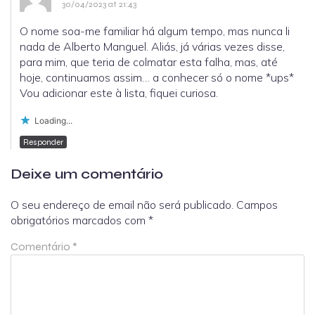
30/04/2023 at 21:43
O nome soa-me familiar há algum tempo, mas nunca li
nada de Alberto Manguel. Aliás, já várias vezes disse,
para mim, que teria de colmatar esta falha, mas, até
hoje, continuamos assim… a conhecer só o nome *ups*
Vou adicionar este à lista, fiquei curiosa.
Loading...
Responder
Deixe um comentário
O seu endereço de email não será publicado.
Campos
obrigatórios marcados com
*
Comentário
*