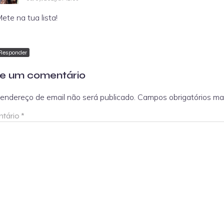
ete na tua lista!
Responder
e um comentário
endereço de email não será publicado.
Campos obrigatórios m
tário
*