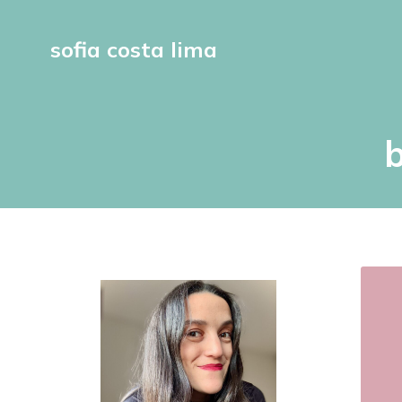
sofia costa lima
b