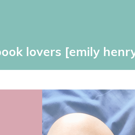
ook lovers [emily henr