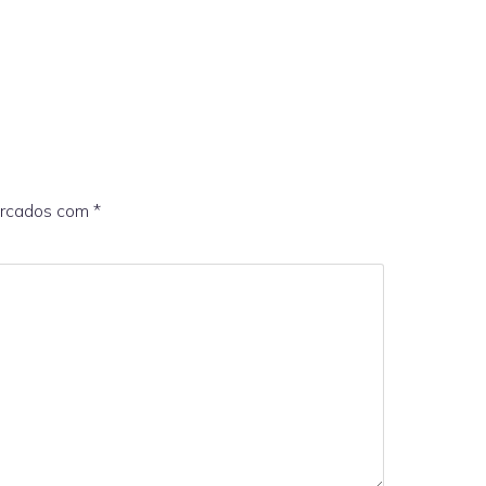
arcados com
*