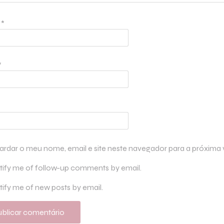
e
*
*
ardar o meu nome, email e site neste navegador para a próxima
tify me of follow-up comments by email.
ify me of new posts by email.