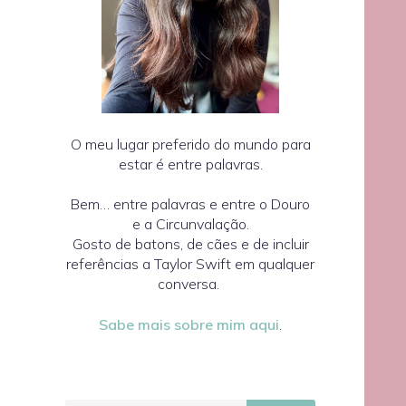
O meu lugar preferido do mundo para
estar é entre palavras.
Bem… entre palavras e entre o Douro
e a Circunvalação.
Gosto de batons, de cães e de incluir
referências a Taylor Swift em qualquer
conversa.
Sabe mais sobre mim aqui
.