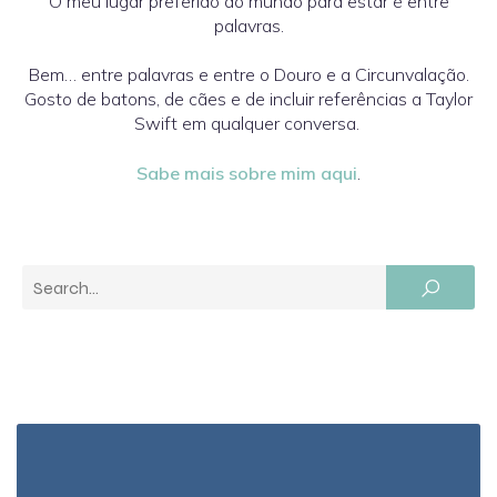
O meu lugar preferido do mundo para estar é entre
palavras.
Bem… entre palavras e entre o Douro e a Circunvalação.
Gosto de batons, de cães e de incluir referências a Taylor
Swift em qualquer conversa.
Sabe mais sobre mim aqui
.