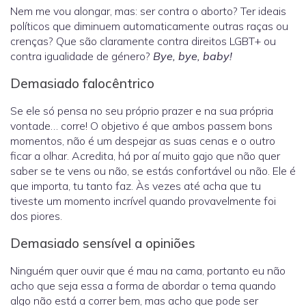
Nem me vou alongar, mas: ser contra o aborto? Ter ideais
políticos que diminuem automaticamente outras raças ou
crenças? Que são claramente contra direitos LGBT+ ou
contra igualidade de género?
Bye, bye, baby!
Demasiado falocêntrico
Se ele só pensa no seu próprio prazer e na sua própria
vontade… corre! O objetivo é que ambos passem bons
momentos, não é um despejar as suas cenas e o outro
ficar a olhar. Acredita, há por aí muito gajo que não quer
saber se te vens ou não, se estás confortável ou não. Ele é
que importa, tu tanto faz. Às vezes até acha que tu
tiveste um momento incrível quando provavelmente foi
dos piores.
Demasiado sensível a opiniões
Ninguém quer ouvir que é mau na cama, portanto eu não
acho que seja essa a forma de abordar o tema quando
algo não está a correr bem, mas acho que pode ser