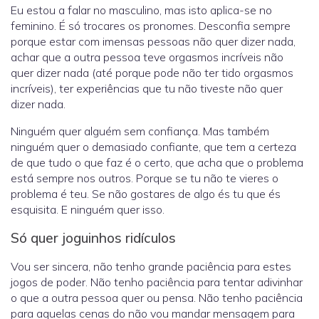
Eu estou a falar no masculino, mas isto aplica-se no
feminino. É só trocares os pronomes. Desconfia sempre
porque estar com imensas pessoas não quer dizer nada,
achar que a outra pessoa teve orgasmos incríveis não
quer dizer nada (até porque pode não ter tido orgasmos
incríveis), ter experiências que tu não tiveste não quer
dizer nada.
Ninguém quer alguém sem confiança. Mas também
ninguém quer o demasiado confiante, que tem a certeza
de que tudo o que faz é o certo, que acha que o problema
está sempre nos outros. Porque se tu não te vieres o
problema é teu. Se não gostares de algo és tu que és
esquisita. E ninguém quer isso.
Só quer joguinhos ridículos
Vou ser sincera, não tenho grande paciência para estes
jogos de poder. Não tenho paciência para tentar adivinhar
o que a outra pessoa quer ou pensa. Não tenho paciência
para aquelas cenas do não vou mandar mensagem para