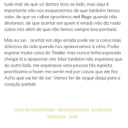
tudo mal, de que só damos tiros ao lado, mas aqui é
importante não nos esquecermos de que também temos
valor, de que se calhar ignorámos
red flags
quando não
devíamos, de que acertar em quem é errado não diz nada
sobre nós além de que não temos sempre boa pontaria.
Mas eu sei… acertar em algo errado pode ser a coisa mais
dolorosa da vida quando nos apaixonamos à séria. Podia
esperar muita coisa do
Tinder
, mas nunca tinha esperado
chegar lá e apaixonar-me. Mas também não esperava que,
do outro lado, me esperasse uma pessoa tão egoísta,
prontíssima a fazer-me sentir mal por coisas que ele fez.
Acho que vai ter de ser. Vamos ter de seguir daqui para o
coração partido.
crise de identidade
desengatados
podcasts
relações
vida