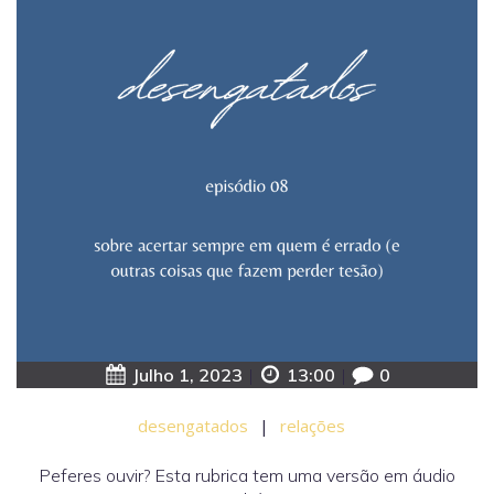
Julho 1, 2023
|
13:00
|
0
desengatados
|
relações
Peferes ouvir? Esta rubrica tem uma versão em áudio