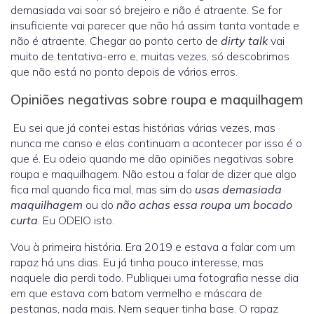
demasiada vai soar só brejeiro e não é atraente. Se for
insuficiente vai parecer que não há assim tanta vontade e
não é atraente. Chegar ao ponto certo de
dirty talk
vai
muito de tentativa-erro e, muitas vezes, só descobrimos
que não está no ponto depois de vários erros.
Opiniões negativas sobre roupa e maquilhagem
Eu sei que já contei estas histórias várias vezes, mas
nunca me canso e elas continuam a acontecer por isso é o
que é. Eu odeio quando me dão opiniões negativas sobre
roupa e maquilhagem. Não estou a falar de dizer que algo
fica mal quando fica mal, mas sim do
usas demasiada
maquilhagem
ou do
não achas essa roupa um bocado
curta
. Eu ODEIO isto.
Vou à primeira história. Era 2019 e estava a falar com um
rapaz há uns dias. Eu já tinha pouco interesse, mas
naquele dia perdi todo. Publiquei uma fotografia nesse dia
em que estava com batom vermelho e máscara de
pestanas, nada mais. Nem sequer tinha base. O rapaz