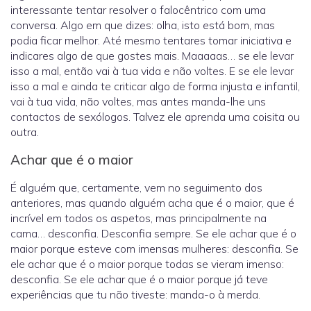
interessante tentar resolver o falocêntrico com uma
conversa. Algo em que dizes: olha, isto está bom, mas
podia ficar melhor. Até mesmo tentares tomar iniciativa e
indicares algo de que gostes mais. Maaaaas… se ele levar
isso a mal, então vai à tua vida e não voltes. E se ele levar
isso a mal e ainda te criticar algo de forma injusta e infantil,
vai à tua vida, não voltes, mas antes manda-lhe uns
contactos de sexólogos. Talvez ele aprenda uma coisita ou
outra.
Achar que é o maior
É alguém que, certamente, vem no seguimento dos
anteriores, mas quando alguém acha que é o maior, que é
incrível em todos os aspetos, mas principalmente na
cama… desconfia. Desconfia sempre. Se ele achar que é o
maior porque esteve com imensas mulheres: desconfia. Se
ele achar que é o maior porque todas se vieram imenso:
desconfia. Se ele achar que é o maior porque já teve
experiências que tu não tiveste: manda-o à merda.