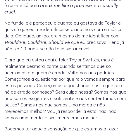
falar-me só para
break me like a promise, so casually
cruel
.
No fundo, ele percebeu o quanto eu gostava da Taylor e
quis só que eu me identificasse ainda mais com a música
dela. Obrigada, amigo, era mesmo de me identificar com
Would’ve, Could’ve, Should’ve
que eu precisava! Pena já
não ter 19 anos, se não teria sido incrível.
Claro que eu estou aqui a falar Taylor Swiftês, mas é
realmente desmoralizante quando sentimos que só
acertamos em quem é errado. Voltamos aos padrões.
Começamos a questionar por que raio vamos sempre para
estas pessoas. Começamos a questionar-nos: o que raio
há de errado connosco? Será culpa nossa? Somos nós que
não somos exigentes o suficiente e nos contentamos com
pouco? Somos nós que somos uma merda e não
merecemos melhor? Vou já responder a esta: não, não
somos uma merda. E sim: merecemos melhor.
Podemos ter aquela sensação de que estamos a fazer