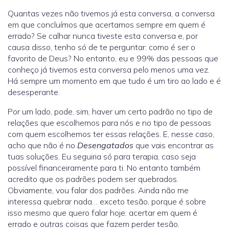
Quantas vezes não tivemos já esta conversa, a conversa
em que concluímos que acertamos sempre em quem é
errado? Se calhar nunca tiveste esta conversa e, por
causa disso, tenho só de te perguntar: como é ser o
favorito de Deus? No entanto, eu e 99% das pessoas que
conheço já tivemos esta conversa pelo menos uma vez.
Há sempre um momento em que tudo é um tiro ao lado e é
desesperante.
Por um lado, pode, sim, haver um certo padrão no tipo de
relações que escolhemos para nós e no tipo de pessoas
com quem escolhemos ter essas relações. E, nesse caso,
acho que não é no
Desengatados
que vais encontrar as
tuas soluções. Eu seguiria só para terapia, caso seja
possível financeiramente para ti. No entanto também
acredito que os padrões podem ser quebrados.
Obviamente, vou falar dos padrões. Ainda não me
interessa quebrar nada… exceto tesão, porque é sobre
isso mesmo que quero falar hoje: acertar em quem é
errado e outras coisas que fazem perder tesão.