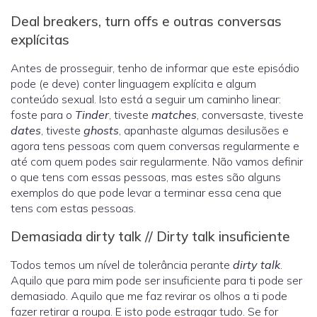
Deal breakers, turn offs e outras conversas
explícitas
Antes de prosseguir, tenho de informar que este episódio
pode (e deve) conter linguagem explícita e algum
conteúdo sexual. Isto está a seguir um caminho linear:
foste para o
Tinder
, tiveste
matches
, conversaste, tiveste
dates
, tiveste
ghosts
, apanhaste algumas desilusões e
agora tens pessoas com quem conversas regularmente e
até com quem podes sair regularmente. Não vamos definir
o que tens com essas pessoas, mas estes são alguns
exemplos do que pode levar a terminar essa cena que
tens com estas pessoas.
Demasiada dirty talk // Dirty talk insuficiente
Todos temos um nível de tolerância perante
dirty talk
.
Aquilo que para mim pode ser insuficiente para ti pode ser
demasiado. Aquilo que me faz revirar os olhos a ti pode
fazer retirar a roupa. E isto pode estragar tudo. Se for