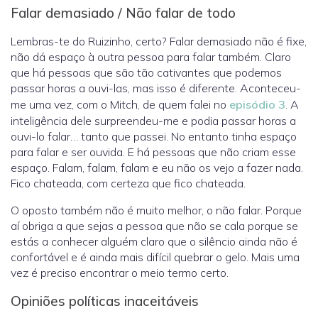
Falar demasiado / Não falar de todo
Lembras-te do Ruizinho, certo? Falar demasiado não é fixe,
não dá espaço à outra pessoa para falar também. Claro
que há pessoas que são tão cativantes que podemos
passar horas a ouvi-las, mas isso é diferente. Aconteceu-
me uma vez, com o Mitch, de quem falei no
episódio 3
. A
inteligência dele surpreendeu-me e podia passar horas a
ouvi-lo falar… tanto que passei. No entanto tinha espaço
para falar e ser ouvida. E há pessoas que não criam esse
espaço. Falam, falam, falam e eu não os vejo a fazer nada.
Fico chateada, com certeza que fico chateada.
O oposto também não é muito melhor, o não falar. Porque
aí obriga a que sejas a pessoa que não se cala porque se
estás a conhecer alguém claro que o silêncio ainda não é
confortável e é ainda mais difícil quebrar o gelo. Mais uma
vez é preciso encontrar o meio termo certo.
Opiniões políticas inaceitáveis