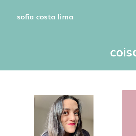
sofia costa lima
cois