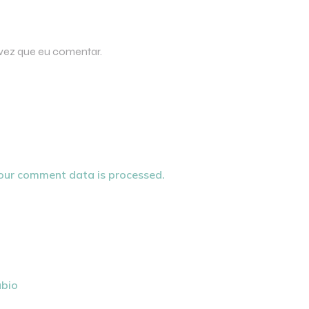
 vez que eu comentar.
our comment data is processed.
ubio