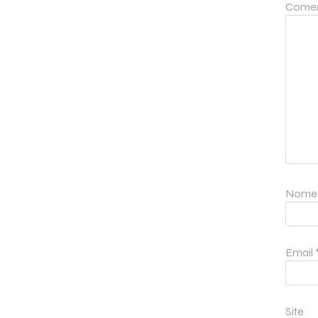
Comen
Nom
Email
Site