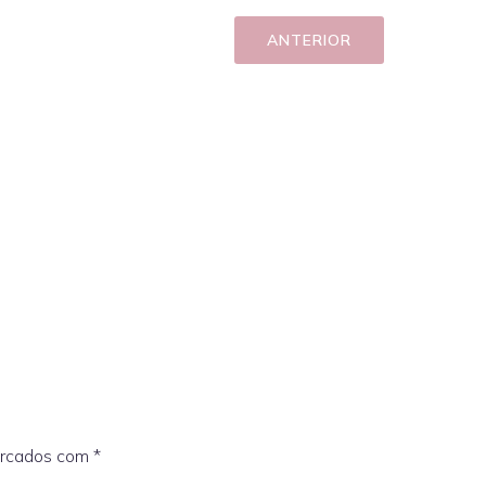
ANTERIOR
arcados com
*