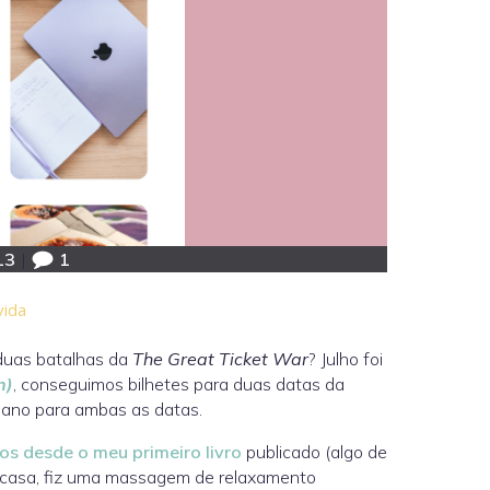
13
|
1
vida
duas batalhas da
The Great Ticket War
? Julho foi
n)
, conseguimos bilhetes para duas datas da
m ano para ambas as datas.
os desde o meu primeiro livro
publicado (algo de
em casa, fiz uma massagem de relaxamento