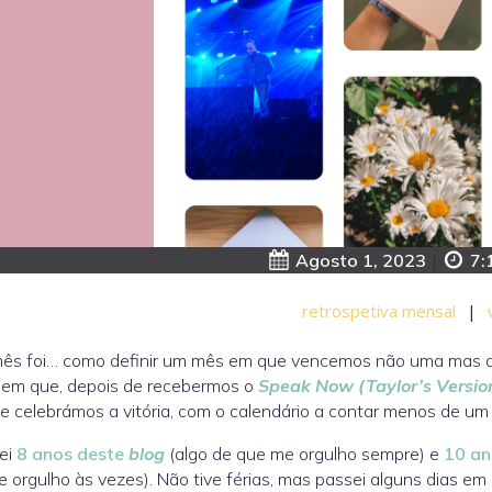
Agosto 1, 2023
|
7:
retrospetiva mensal
|
mês foi… como definir um mês em que vencemos não uma mas 
 em que, depois de recebermos o
Speak Now (Taylor’s Versio
 e celebrámos a vitória, com o calendário a contar menos de u
ei
8 anos deste
blog
(algo de que me orgulho sempre) e
10 an
 orgulho às vezes). Não tive férias, mas passei alguns dias 