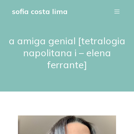
sofia costa lima
a amiga genial [tetralogia
napolitana i – elena
ferrante]