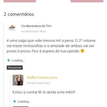
2 comentários
Os devaneios da Tim
10/09/2023 at 18:20
é uma saga que vale mesmo mt a pena. O 2º volume
vai trazer reviravoltas e a amizade de ambas vai ser
posta à prova. Fico à espera da tua opinião
Loading...
Responder
Sofia Costa Lima
12/09/2023 at 9:57
Estou a contar lê-lo ainda este mês!!!
Loading...