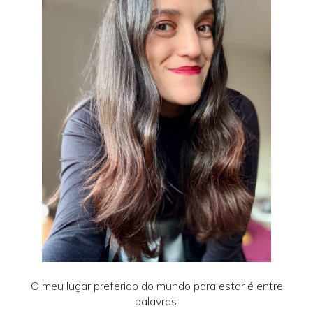
O meu lugar preferido do mundo para estar é entre
palavras.