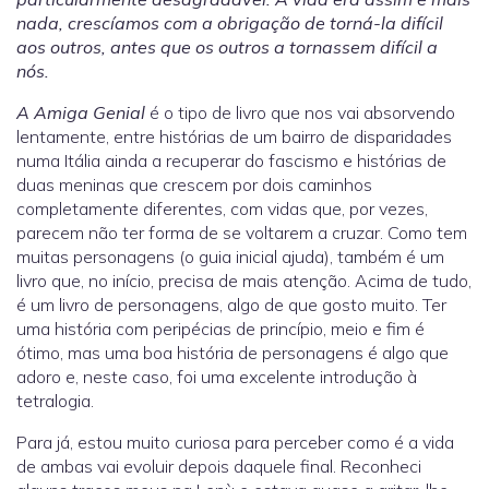
nada, crescíamos com a obrigação de torná-la difícil
aos outros, antes que os outros a tornassem difícil a
nós.
A Amiga Genial
é o tipo de livro que nos vai absorvendo
lentamente, entre histórias de um bairro de disparidades
numa Itália ainda a recuperar do fascismo e histórias de
duas meninas que crescem por dois caminhos
completamente diferentes, com vidas que, por vezes,
parecem não ter forma de se voltarem a cruzar. Como tem
muitas personagens (o guia inicial ajuda), também é um
livro que, no início, precisa de mais atenção. Acima de tudo,
é um livro de personagens, algo de que gosto muito. Ter
uma história com peripécias de princípio, meio e fim é
ótimo, mas uma boa história de personagens é algo que
adoro e, neste caso, foi uma excelente introdução à
tetralogia.
Para já, estou muito curiosa para perceber como é a vida
de ambas vai evoluir depois daquele final. Reconheci