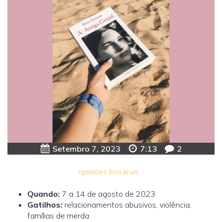
Setembro 7, 2023
|
7:13
|
2
opiniões literárias
Quando:
7 a 14 de agosto de 2023
Gatilhos:
relacionamentos abusivos, violência,
famílias de merda