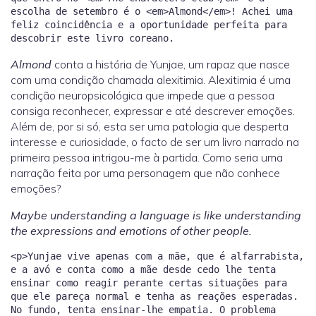
escolha de setembro é o <em>Almond</em>! Achei uma
feliz coincidência e a oportunidade perfeita para
Almond
conta a história de Yunjae, um rapaz que nasce
com uma condição chamada alexitimia. Alexitimia é uma
condição neuropsicológica que impede que a pessoa
consiga reconhecer, expressar e até descrever emoções.
Além de, por si só, esta ser uma patologia que desperta
interesse e curiosidade, o facto de ser um livro narrado na
primeira pessoa intrigou-me à partida. Como seria uma
narração feita por uma personagem que não conhece
emoções?
Maybe understanding a language is like understanding
the expressions and emotions of other people.
<p>Yunjae vive apenas com a mãe, que é alfarrabista,
e a avó e conta como a mãe desde cedo lhe tenta
ensinar como reagir perante certas situações para
que ele pareça normal e tenha as reações esperadas.
No fundo, tenta ensinar-lhe empatia. O problema