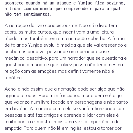
acontece quando há um ataque e Yunjae fica sozinho,
a lidar com um mundo que compreende e para o qual
A narração do livro conquistou-me. Não só o livro tem
capítulos muito curtos, que incentivam a uma leitura
rápida, mas também tem uma narração soberba. A forma
de falar do Yunjae evolui à medida que ele vai crescendo e
acabamos por o ver passar de um narrador quase
mecânico, descritivo, para um narrador que se questiona e
questiona o mundo e que talvez possa não ter a mesma
relação com as emoções mas definitivamente não é
robótico.
Acho, ainda assim, que a narração pode ser algo que não
agrada a todos. Para mim funcionou muito bem e é algo
que valorizo num livro focado em personagens e não tanto
em história. A maneira como ele se vai familiarizando com
pessoas e até faz amigos e aprende a lidar com eles é
muito bonita e, mostra, mais uma vez, a importância da
empatia. Para quem não lê em inglês, estou a torcer por