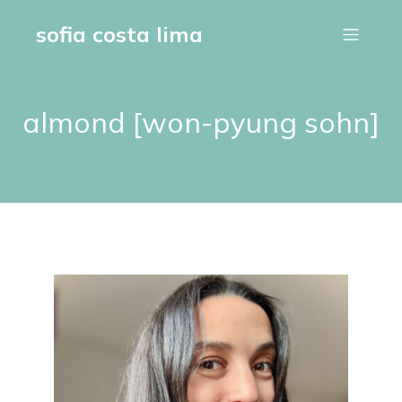
sofia costa lima
almond [won-pyung sohn]