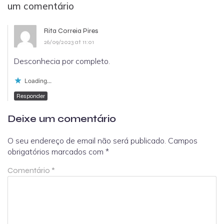
um comentário
Rita Correia Pires
26/09/2023 at 11:01
Desconhecia por completo.
Loading...
Responder
Deixe um comentário
O seu endereço de email não será publicado.
Campos
obrigatórios marcados com
*
Comentário
*