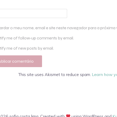
ardar o meu nome, email e site neste navegador para a próxima
tify me of follow-up comments by email.
ify me of new posts by email.
This site uses Akismet to reduce spam.
Learn how y
026 sofia costa lima. Created with
using WordPress and
K