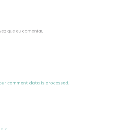
 vez que eu comentar.
our comment data is processed.
ubio