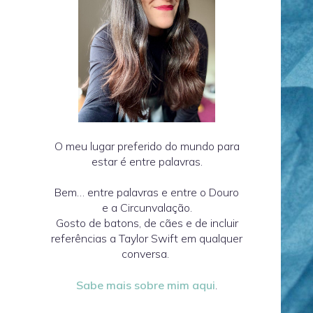
O meu lugar preferido do mundo para
estar é entre palavras.
Bem… entre palavras e entre o Douro
e a Circunvalação.
Gosto de batons, de cães e de incluir
referências a Taylor Swift em qualquer
conversa.
Sabe mais sobre mim aqui
.