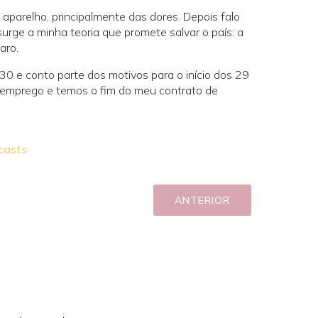
parelho, principalmente das dores. Depois falo
 surge a minha teoria que promete salvar o país: a
aro.
 30 e conto parte dos motivos para o início dos 29
e emprego e temos o fim do meu contrato de
casts
ANTERIOR