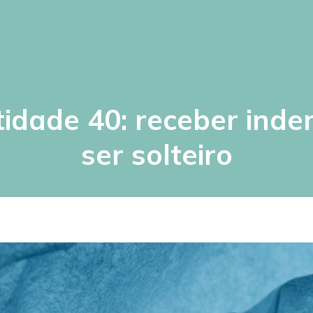
ntidade 40: receber ind
ser solteiro