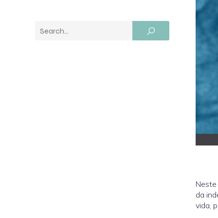
Neste 
da ind
vida, 