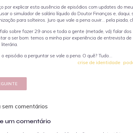
 por explicar esta ausência de episódios com updates do meu a
usar o simulador de salário líquido do Doutor Finanças e, daqui,
ização para solteiros. Juro que vale a pena ouvir… pela piada, cl
falo sobre fazer 29 anos e toda a gente (metade, vá) falar dos
tar a ser bom: temos a minha pior experiência de entrevista d
literária.
o episódio a perguntar se vale a pena. O quê? Tudo…
crise de identidade
pod
EGUINTE
a sem comentários
e um comentário