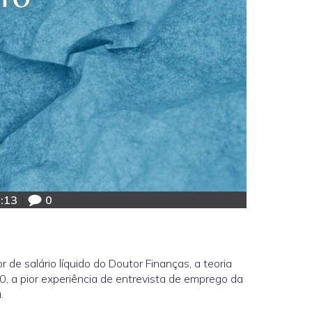
:13
|
0
de salário líquido do Doutor Finanças, a teoria
0, a pior experiência de entrevista de emprego da
.