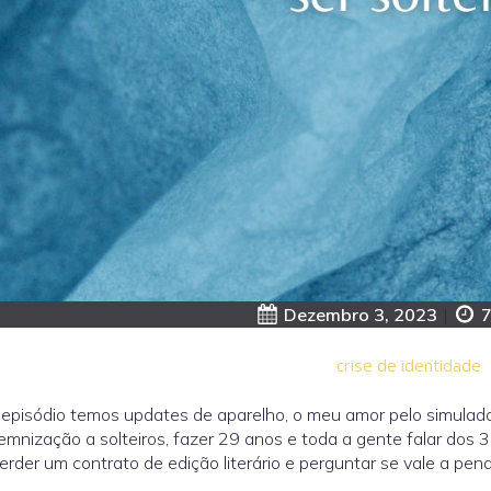
Dezembro 3, 2023
|
7
crise de identidade
episódio temos updates de aparelho, o meu amor pelo simulador 
emnização a solteiros, fazer 29 anos e toda a gente falar dos 3
perder um contrato de edição literário e perguntar se vale a pena