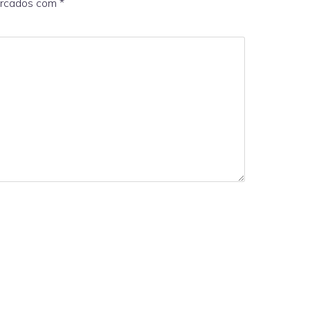
arcados com
*