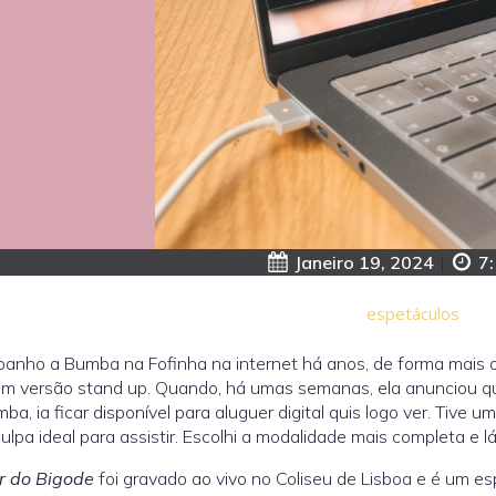
Janeiro 19, 2024
|
7
espetáculos
nho a Bumba na Fofinha na internet há anos, de forma mais o
em versão stand up. Quando, há umas semanas, ela anunciou q
ba, ia ficar disponível para aluguer digital quis logo ver. Tive 
ulpa ideal para assistir. Escolhi a modalidade mais completa e lá 
r do Bigode
foi gravado ao vivo no Coliseu de Lisboa e é um 