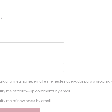
e
*
*
ardar o meu nome, email e site neste navegador para a próxima
tify me of follow-up comments by email.
ify me of new posts by email.