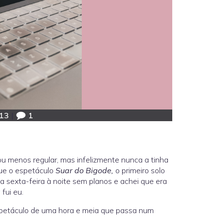
:13
|
1
u menos regular, mas infelizmente nunca a tinha
ue o espetáculo
Suar do Bigode,
o primeiro solo
uma sexta-feira à noite sem planos e achei que era
fui eu.
espetáculo de uma hora e meia que passa num