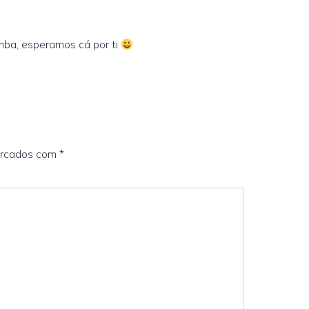
mba, esperamos cá por ti
arcados com
*