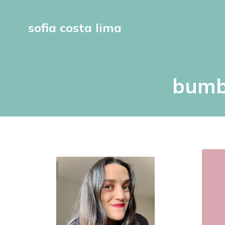
sofia costa lima
bumba