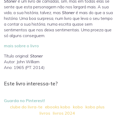
Stoner
é um livro de camadas, sim, mas em todas elas se
sente que esta personagem não nos largará mais. A sua
vida, a sua história, talvez, mas
Stoner
é mais do que a sua
história. Uma boa surpresa, num livro que leva o seu tempo
a contar a sua história, numa escrita quase sem
sentimentos que nos deixa sentimentais. Uma proeza que
só alguns conseguem.
mais sobre o livro
Título original:
Stoner
Autor: John William
Ano: 1965 (PT: 2014)
Este livro interessa-te?
Guarda no Pinterest!
clube do livra-te
ebooks kobo
kobo
kobo plus
livros
livros 2024