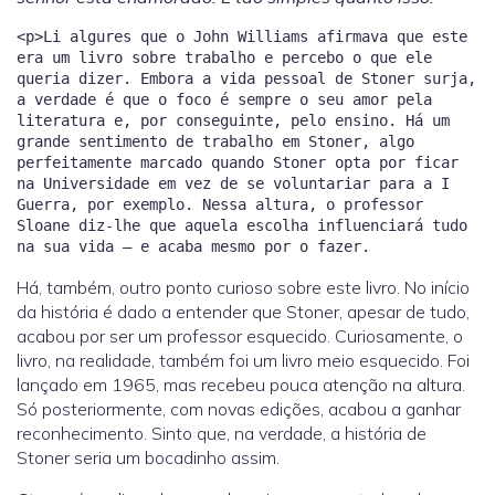
<p>Li algures que o John Williams afirmava que este
era um livro sobre trabalho e percebo o que ele
queria dizer. Embora a vida pessoal de Stoner surja,
a verdade é que o foco é sempre o seu amor pela
literatura e, por conseguinte, pelo ensino. Há um
grande sentimento de trabalho em Stoner, algo
perfeitamente marcado quando Stoner opta por ficar
na Universidade em vez de se voluntariar para a I
Guerra, por exemplo. Nessa altura, o professor
Sloane diz-lhe que aquela escolha influenciará tudo
Há, também, outro ponto curioso sobre este livro. No início
da história é dado a entender que Stoner, apesar de tudo,
acabou por ser um professor esquecido. Curiosamente, o
livro, na realidade, também foi um livro meio esquecido. Foi
lançado em 1965, mas recebeu pouca atenção na altura.
Só posteriormente, com novas edições, acabou a ganhar
reconhecimento. Sinto que, na verdade, a história de
Stoner seria um bocadinho assim.