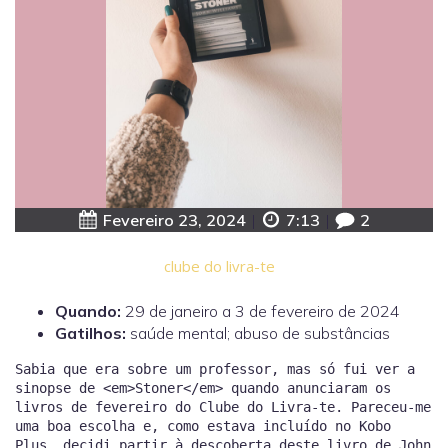
Fevereiro 23, 2024
|
7:13
|
2
clube do livra-te
Quando:
29 de janeiro a 3 de fevereiro de 2024
Gatilhos:
saúde mental; abuso de substâncias
Sabia que era sobre um professor, mas só fui ver a
sinopse de <em>Stoner</em> quando anunciaram os
livros de fevereiro do Clube do Livra-te. Pareceu-me
uma boa escolha e, como estava incluído no Kobo
Plus, decidi partir à descoberta deste livro de John