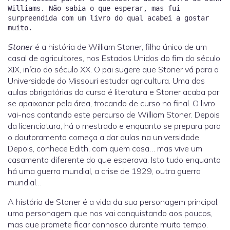
Williams. Não sabia o que esperar, mas fui
surpreendida com um livro do qual acabei a gostar
Stoner
é a história de William Stoner, filho único de um
casal de agricultores, nos Estados Unidos do fim do século
XIX, início do século XX. O pai sugere que Stoner vá para a
Universidade do Missouri estudar agricultura. Uma das
aulas obrigatórias do curso é literatura e Stoner acaba por
se apaixonar pela área, trocando de curso no final. O livro
vai-nos contando este percurso de William Stoner. Depois
da licenciatura, há o mestrado e enquanto se prepara para
o doutoramento começa a dar aulas na universidade.
Depois, conhece Edith, com quem casa… mas vive um
casamento diferente do que esperava. Isto tudo enquanto
há uma guerra mundial, a crise de 1929, outra guerra
mundial…
A história de Stoner é a vida da sua personagem principal,
uma personagem que nos vai conquistando aos poucos,
mas que promete ficar connosco durante muito tempo.