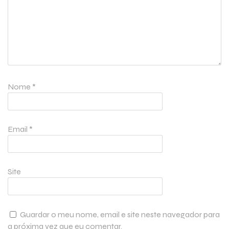
Nome
*
Email
*
Site
Guardar o meu nome, email e site neste navegador para
a próxima vez que eu comentar.