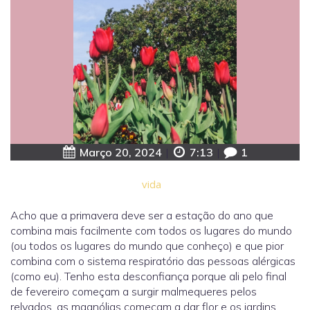
Março 20, 2024
|
7:13
|
1
vida
Acho que a primavera deve ser a estação do ano que
combina mais facilmente com todos os lugares do mundo
(ou todos os lugares do mundo que conheço) e que pior
combina com o sistema respiratório das pessoas alérgicas
(como eu). Tenho esta desconfiança porque ali pelo final
de fevereiro começam a surgir malmequeres pelos
relvados, as magnólias começam a dar flor e os jardins