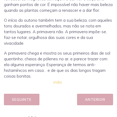
ganham pontos de cor. É impossível não haver mais beleza
quando as plantas começam a renascer e a dar flor.
O início do outono também tem a sua beleza, com aqueles
tons dourados e avermelhados, mas não se nota em
tantos lugares. A primavera não. A primavera impõe-se,
faz-se notar, orgulhosa das suas cores e da sua
vivacidade.
A primavera chega e mostra os seus primeiros dias de sol
quentinho, cheios de pólenes no ar, e parece trazer com
ela alguma esperança. Esperança de termos anti-
histamínicos em casa… e de que os dias longos tragam
coisas bonitas.
vida
SEGUINTE
ANTERIOR