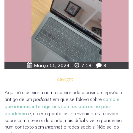
Março 11, 2024
|
7:13
|
3
daylight
Aqui há dias vinha numa caminhada a ouvir um episódio
antigo de um
podcast
em que se falava sobre
como é
que iríamos interagir uns com os outros no pós-
pandemia
e, a certo ponto, os intervenientes falavam
sobre como teria sido ainda mais difícil viver a pandemia
num contexto sem
internet
e redes sociais. Não sei ao