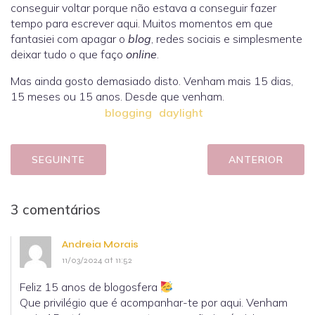
conseguir voltar porque não estava a conseguir fazer
tempo para escrever aqui. Muitos momentos em que
fantasiei com apagar o
blog
, redes sociais e simplesmente
deixar tudo o que faço
online
.
Mas ainda gosto demasiado disto. Venham mais 15 dias,
15 meses ou 15 anos. Desde que venham.
blogging
daylight
SEGUINTE
ANTERIOR
3 comentários
Andreia Morais
11/03/2024 at 11:52
Feliz 15 anos de blogosfera
Que privilégio que é acompanhar-te por aqui. Venham