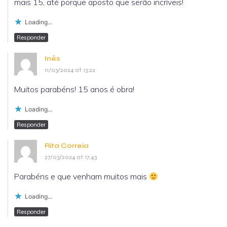
mais 15, até porque aposto que serão incríveis!
Loading...
Responder
Inês
11/03/2024 at 13:22
Muitos parabéns! 15 anos é obra!
Loading...
Responder
Rita Correia
27/03/2024 at 17:43
Parabéns e que venham muitos mais
Loading...
Responder