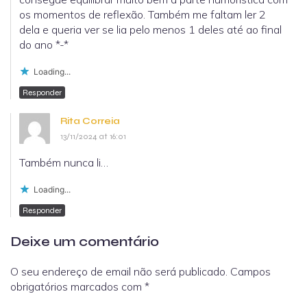
os momentos de reflexão. Também me faltam ler 2
dela e queria ver se lia pelo menos 1 deles até ao final
do ano *-*
Loading...
Responder
Rita Correia
13/11/2024 at 16:01
Também nunca li…
Loading...
Responder
Deixe um comentário
O seu endereço de email não será publicado.
Campos
obrigatórios marcados com
*