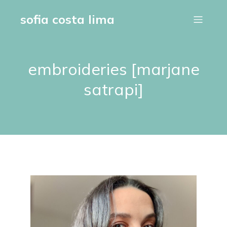
sofia costa lima
embroideries [marjane
satrapi]