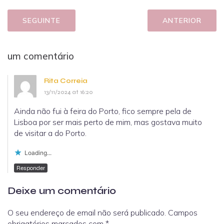
SEGUINTE
ANTERIOR
um comentário
Rita Correia
13/11/2024 at 16:20
Ainda não fui à feira do Porto, fico sempre pela de
Lisboa por ser mais perto de mim, mas gostava muito
de visitar a do Porto.
Loading...
Responder
Deixe um comentário
O seu endereço de email não será publicado.
Campos
obrigatórios marcados com
*