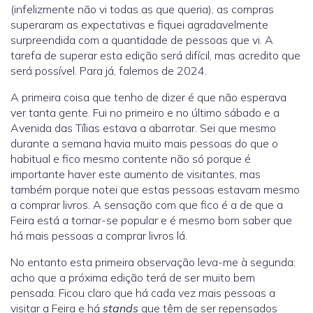
(infelizmente não vi todas as que queria), as compras
superaram as expectativas e fiquei agradavelmente
surpreendida com a quantidade de pessoas que vi. A
tarefa de superar esta edição será difícil, mas acredito que
será possível. Para já, falemos de 2024.
A primeira coisa que tenho de dizer é que não esperava
ver tanta gente. Fui no primeiro e no último sábado e a
Avenida das Tílias estava a abarrotar. Sei que mesmo
durante a semana havia muito mais pessoas do que o
habitual e fico mesmo contente não só porque é
importante haver este aumento de visitantes, mas
também porque notei que estas pessoas estavam mesmo
a comprar livros. A sensação com que fico é a de que a
Feira está a tornar-se popular e é mesmo bom saber que
há mais pessoas a comprar livros lá.
No entanto esta primeira observação leva-me à segunda:
acho que a próxima edição terá de ser muito bem
pensada. Ficou claro que há cada vez mais pessoas a
visitar a Feira e há
stands
que têm de ser repensados