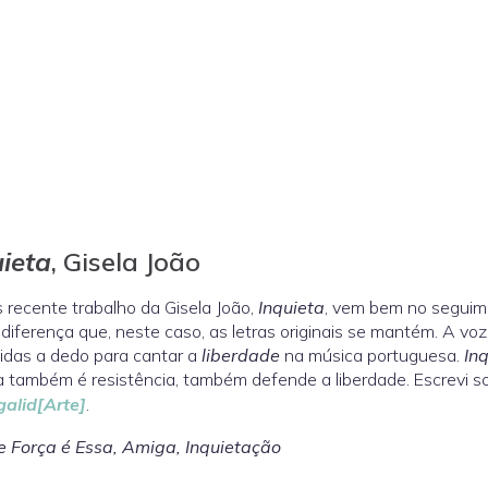
uieta
, Gisela João
 recente trabalho da Gisela João,
Inquieta
, vem bem no seguim
diferença que, neste caso, as letras originais se mantém. A voz
idas a dedo para cantar a
liberdade
na música portuguesa.
In
 também é resistência, também defende a liberdade. Escrevi s
galid[Arte]
.
 Força é Essa, Amiga, Inquietação