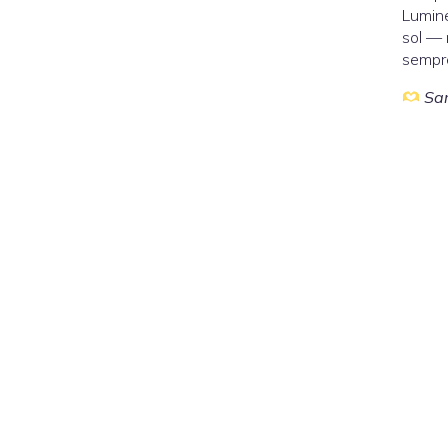
Lumine
sol — 
sempr
Sa