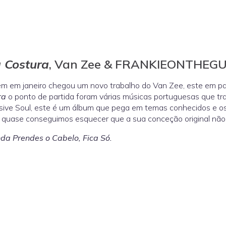
a Costura
, Van Zee & FRANKIEONTHEG
m em janeiro chegou um novo trabalho do Van Zee, este em
ra
o ponto de partida foram várias músicas portuguesas que tr
ive Soul, este é um álbum que pega em temas conhecidos e os
 quase conseguimos esquecer que a sua conceção original não
da Prendes o Cabelo, Fica Só.