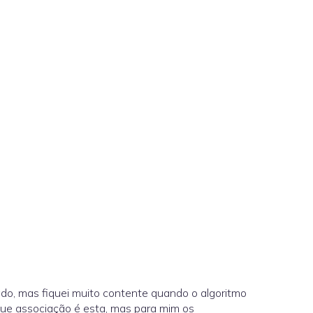
o, mas fiquei muito contente quando o algoritmo
que associação é esta, mas para mim os