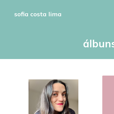
sofia costa lima
álbun