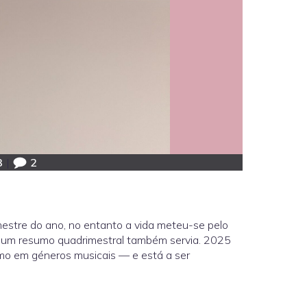
3
|
2
imestre do ano, no entanto a vida meteu-se pelo
ue um resumo quadrimestral também servia. 2025
como em géneros musicais — e está a ser