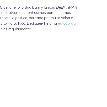
5 de janeiro, o Bad Bunny lançou
DeBí TiRAR
as estávamos prontíssimos para os ritmos
 social e política, pautado por muita salsa e
uito Porto Rico. Dediquei-lhe uma
edição da
dias regularmente.