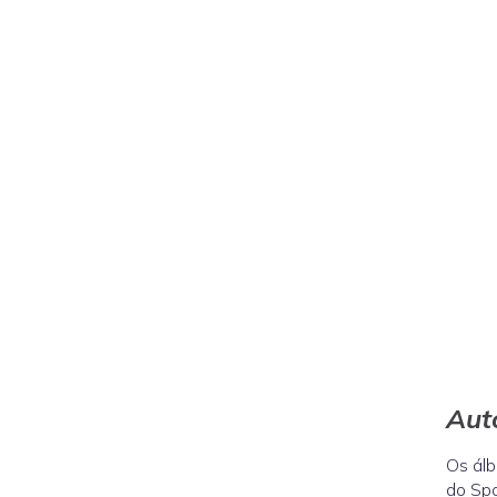
Aut
Os álb
do Spo