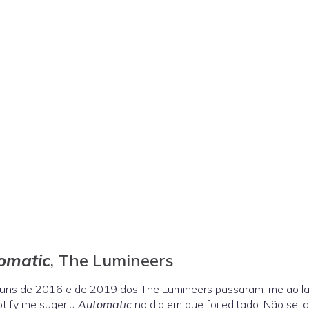
omatic
, The Lumineers
uns de 2016 e de 2019 dos The Lumineers passaram-me ao lad
tify me sugeriu
Automatic
no dia em que foi editado. Não sei 