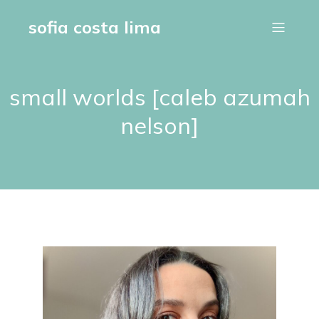
sofia costa lima
small worlds [caleb azumah
nelson]