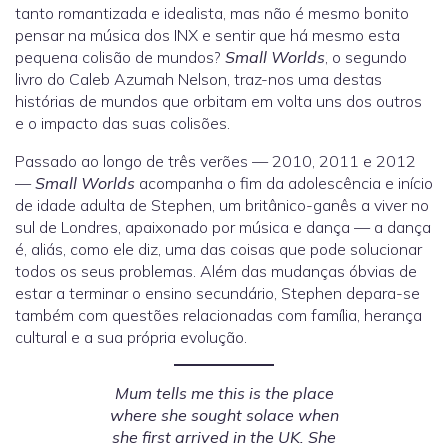
tanto romantizada e idealista, mas não é mesmo bonito
pensar na música dos INX e sentir que há mesmo esta
pequena colisão de mundos?
Small Worlds
, o segundo
livro do Caleb Azumah Nelson, traz-nos uma destas
histórias de mundos que orbitam em volta uns dos outros
e o impacto das suas colisões.
Passado ao longo de três verões — 2010, 2011 e 2012
—
Small Worlds
acompanha o fim da adolescência e início
de idade adulta de Stephen, um britânico-ganês a viver no
sul de Londres, apaixonado por música e dança — a dança
é, aliás, como ele diz, uma das coisas que pode solucionar
todos os seus problemas. Além das mudanças óbvias de
estar a terminar o ensino secundário, Stephen depara-se
também com questões relacionadas com família, herança
cultural e a sua própria evolução.
Mum tells me this is the place
where she sought solace when
she first arrived in the UK. She