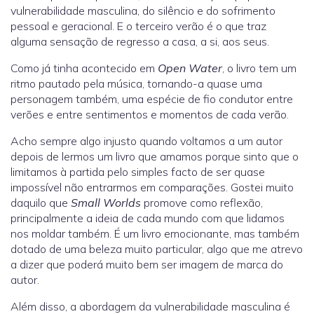
vulnerabilidade masculina, do silêncio e do sofrimento
pessoal e geracional. E o terceiro verão é o que traz
alguma sensação de regresso a casa, a si, aos seus.
Como já tinha acontecido em
Open Water
, o livro tem um
ritmo pautado pela música, tornando-a quase uma
personagem também, uma espécie de fio condutor entre
verões e entre sentimentos e momentos de cada verão.
Acho sempre algo injusto quando voltamos a um autor
depois de lermos um livro que amamos porque sinto que o
limitamos à partida pelo simples facto de ser quase
impossível não entrarmos em comparações. Gostei muito
daquilo que
Small Worlds
promove como reflexão,
principalmente a ideia de cada mundo com que lidamos
nos moldar também. É um livro emocionante, mas também
dotado de uma beleza muito particular, algo que me atrevo
a dizer que poderá muito bem ser imagem de marca do
autor.
Além disso, a abordagem da vulnerabilidade masculina é