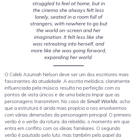
struggled to feel at home, but in
the cinema she always felt less
lonely, seated in a room full of
strangers, with nowhere to go but
the world on-screen and her
imagination. It felt less like she
was retreating into herself, and
more like she was going forward,
expanding her world.
O Caleb Azumah Nelson deve ser um dos escritores mais
fascinantes da atualidade. A escrita melódica, claramente
influenciada pela música, resulta na perfeição com os
pontos de vista únicos e de uma beleza ímpar que as
personagens transmitem. No caso de
Small Worlds
, acho
que a estrutura é ainda mais propícia a nos envolvermos
com várias dimensões da personagem principal. O primeiro
verão é o verão da rotura, da rebelião, o momento em que
entra em conflito com os ideais familiares. O segundo
verão é pautado pelo luto, mas também pelo papel da