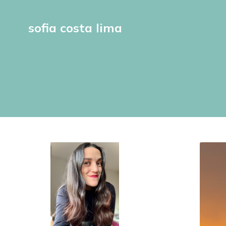
sofia costa lima