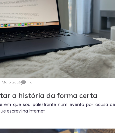
1 Maio 2026
0
tar a história da forma certa
e em que sou palestrante num evento por causa de
ue escrevi na internet.