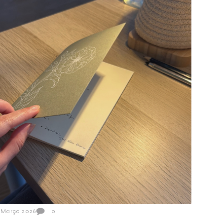
 Março 2026
0