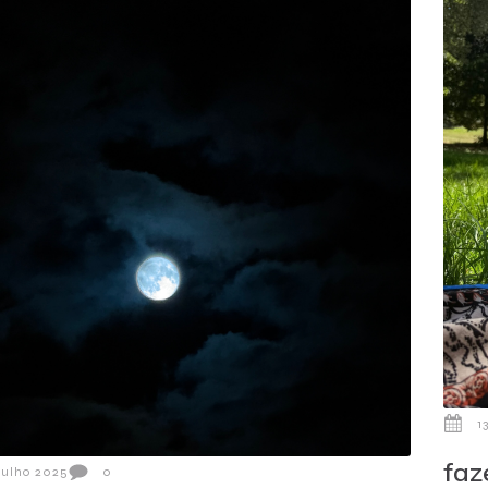
1
faz
Julho 2025
0