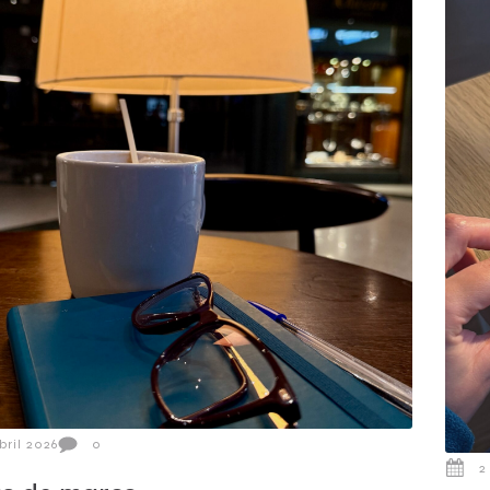
bril 2026
0
2