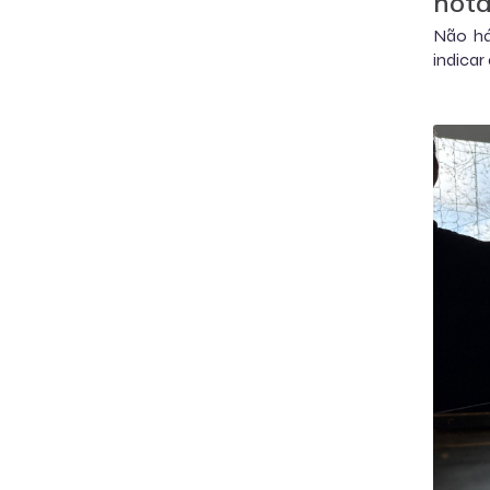
nota
Não há
indicar