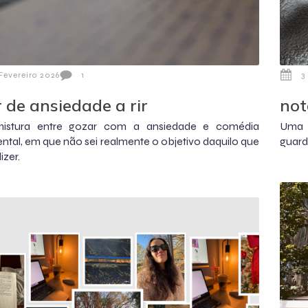
Fevereiro 2026
1
3
r de ansiedade a rir
not
istura entre gozar com a ansiedade e comédia
Uma 
ntal, em que não sei realmente o objetivo daquilo que
guard
izer.