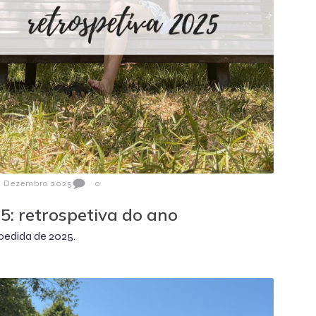
1 Dezembro 2025
0
5: retrospetiva do ano
pedida de 2025.