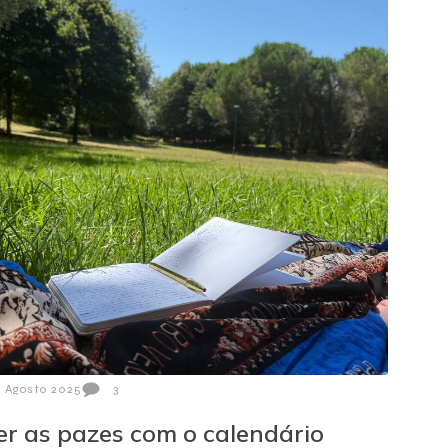
3 Agosto 2025
3
er as pazes com o calendário