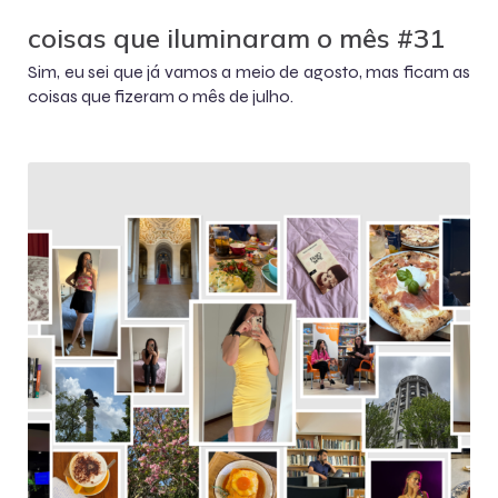
coisas que iluminaram o mês #31
Sim, eu sei que já vamos a meio de agosto, mas ficam as
coisas que fizeram o mês de julho.