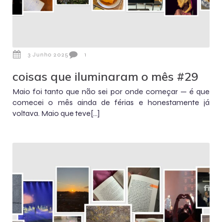
3 Junho 2025
1
coisas que iluminaram o mês #29
Maio foi tanto que não sei por onde começar — é que
comecei o mês ainda de férias e honestamente já
voltava. Maio que teve[…]