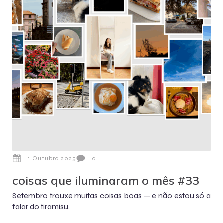
1 Outubro 2025
0
coisas que iluminaram o mês #33
Setembro trouxe muitas coisas boas — e não estou só a
falar do tiramisu.