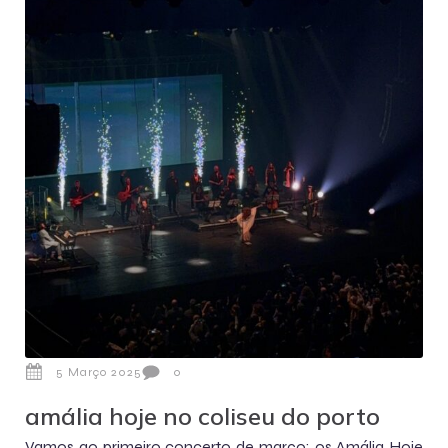
5 Março 2025
0
amália hoje no coliseu do porto
Vamos ao primeiro concerto de março: os Amália Hoje