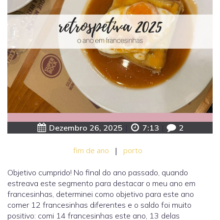
Dezembro 26, 2025
|
7:13
|
2
fim de ano
|
porto
Objetivo cumprido! No final do ano passado, quando
estreava este segmento para destacar o meu ano em
francesinhas, determinei como objetivo para este ano
comer 12 francesinhas diferentes e o saldo foi muito
positivo: comi 14 francesinhas este ano, 13 delas