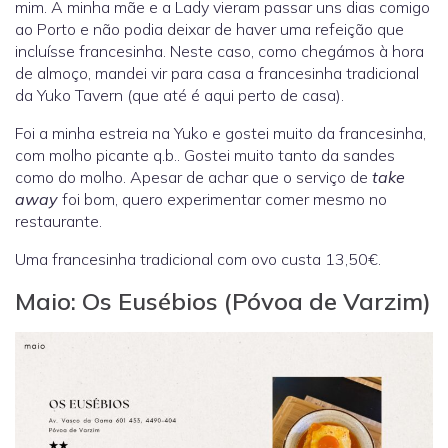
mim. A minha mãe e a Lady vieram passar uns dias comigo
ao Porto e não podia deixar de haver uma refeição que
incluísse francesinha. Neste caso, como chegámos à hora
de almoço, mandei vir para casa a francesinha tradicional
da Yuko Tavern (que até é aqui perto de casa).
Foi a minha estreia na Yuko e gostei muito da francesinha,
com molho picante q.b.. Gostei muito tanto da sandes
como do molho. Apesar de achar que o serviço de
take
away
foi bom, quero experimentar comer mesmo no
restaurante.
Uma francesinha tradicional com ovo custa 13,50€.
Maio: Os Eusébios (Póvoa de Varzim)