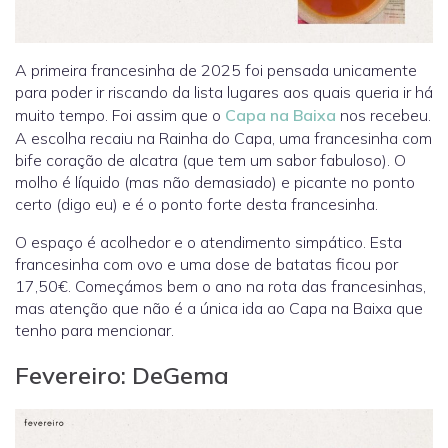
A primeira francesinha de 2025 foi pensada unicamente
para poder ir riscando da lista lugares aos quais queria ir há
muito tempo. Foi assim que o
Capa na Baixa
nos recebeu.
A escolha recaiu na Rainha do Capa, uma francesinha com
bife coração de alcatra (que tem um sabor fabuloso). O
molho é líquido (mas não demasiado) e picante no ponto
certo (digo eu) e é o ponto forte desta francesinha.
O espaço é acolhedor e o atendimento simpático. Esta
francesinha com ovo e uma dose de batatas ficou por
17,50€. Começámos bem o ano na rota das francesinhas,
mas atenção que não é a única ida ao Capa na Baixa que
tenho para mencionar.
Fevereiro: DeGema