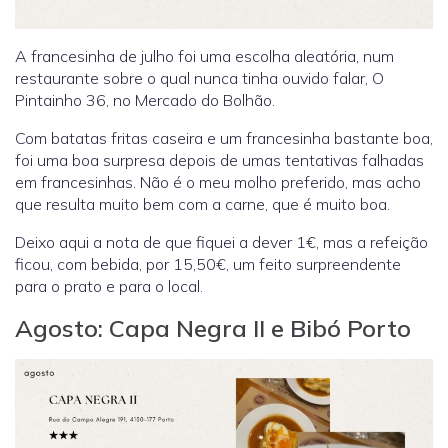
A francesinha de julho foi uma escolha aleatória, num
restaurante sobre o qual nunca tinha ouvido falar, O
Pintainho 36, no Mercado do Bolhão.
Com batatas fritas caseira e um francesinha bastante boa,
foi uma boa surpresa depois de umas tentativas falhadas
em francesinhas. Não é o meu molho preferido, mas acho
que resulta muito bem com a carne, que é muito boa.
Deixo aqui a nota de que fiquei a dever 1€, mas a refeição
ficou, com bebida, por 15,50€, um feito surpreendente
para o prato e para o local.
Agosto: Capa Negra II e Bibó Porto