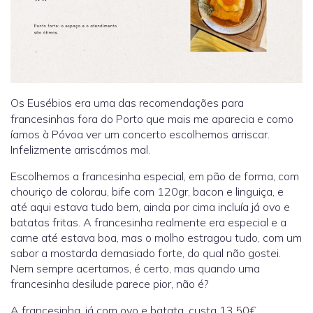
Os Eusébios era uma das recomendações para
francesinhas fora do Porto que mais me aparecia e como
íamos à Póvoa ver um concerto escolhemos arriscar.
Infelizmente arriscámos mal.
Escolhemos a francesinha especial, em pão de forma, com
chouriço de colorau, bife com 120gr, bacon e linguiça, e
até aqui estava tudo bem, ainda por cima incluía já ovo e
batatas fritas. A francesinha realmente era especial e a
carne até estava boa, mas o molho estragou tudo, com um
sabor a mostarda demasiado forte, do qual não gostei.
Nem sempre acertamos, é certo, mas quando uma
francesinha desilude parece pior, não é?
A francesinha, já com ovo e batata, custa 13,50€.