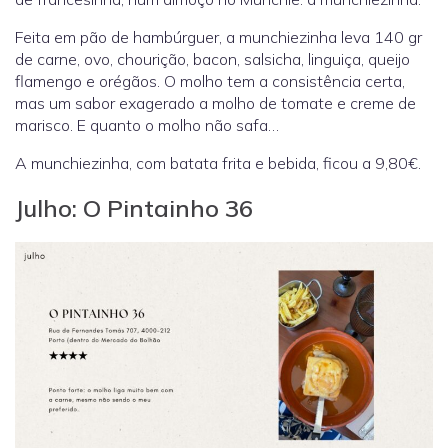
Feita em pão de hambúrguer, a munchiezinha leva 140 gr
de carne, ovo, chourição, bacon, salsicha, linguiça, queijo
flamengo e orégãos. O molho tem a consistência certa,
mas um sabor exagerado a molho de tomate e creme de
marisco. E quanto o molho não safa…
A munchiezinha, com batata frita e bebida, ficou a 9,80€.
Julho: O Pintainho 36