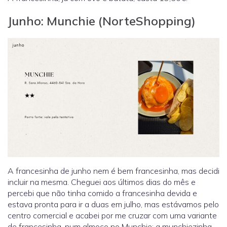
Junho: Munchie (NorteShopping)
A francesinha de junho nem é bem francesinha, mas decidi
incluir na mesma. Cheguei aos últimos dias do mês e
percebi que não tinha comido a francesinha devida e
estava pronta para ir a duas em julho, mas estávamos pelo
centro comercial e acabei por me cruzar com uma variante
de francesinha, num almoço no Munchie: a munchiezinha.