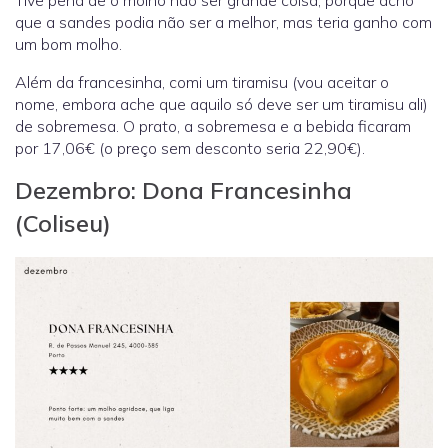
Tive pena de o molho não ser grande coisa, porque acho
que a sandes podia não ser a melhor, mas teria ganho com
um bom molho.
Além da francesinha, comi um tiramisu (vou aceitar o
nome, embora ache que aquilo só deve ser um tiramisu ali)
de sobremesa. O prato, a sobremesa e a bebida ficaram
por 17,06€ (o preço sem desconto seria 22,90€).
Dezembro: Dona Francesinha
(Coliseu)