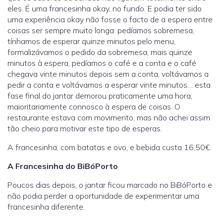
eles. É uma francesinha okay, no fundo. E podia ter sido
uma experiência okay não fosse o facto de a espera entre
coisas ser sempre muito longa: pedíamos sobremesa,
tínhamos de esperar quinze minutos pelo menu,
formalizávamos o pedido da sobremesa, mais quinze
minutos à espera, pedíamos o café e a conta e o café
chegava vinte minutos depois sem a conta, voltávamos a
pedir a conta e voltávamos a esperar vinte minutos… esta
fase final do jantar demorou praticamente uma hora,
maioritariamente connosco à espera de coisas. O
restaurante estava com movimento, mas não achei assim
tão cheio para motivar este tipo de esperas.
A francesinha, com batatas e ovo, e bebida custa 16,50€.
A Francesinha do BiBóPorto
Poucos dias depois, o jantar ficou marcado no BiBóPorto e
não podia perder a oportunidade de experimentar uma
francesinha diferente.