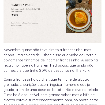
Novembro quase não teve direito a francesinha, mas
depois uma colega de Lisboa disse que vinha ao Porto e
obviamente tínhamos de ir comer francesinha. A escolha
recaiu no Taberna Paris, em Pedrouços, que ainda não
conhecia e que tinha 30% de desconto no The Fork.
Comi a francesinha do chef, que tem bife de alcatra
grelhado, chourição, bacon, linguiça, fiambre e queijo
gouda, além de uma dose de batata frita e ovo estrelado.
O molho é esquecível, sem grande sabor, mas o bife de
alcatra estava surpreendentemente bom, no ponto certo.