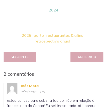
2024
2025
porto
restaurantes & afins
retrospectiva anual
SEGUINTE
ANTERIOR
2 comentários
Inês Mota
26/12/2025 at 13:09
Estou curiosa para saber a tua opinião em relação à
francesinha do Conga! Eu sei, inesperado, até porque o