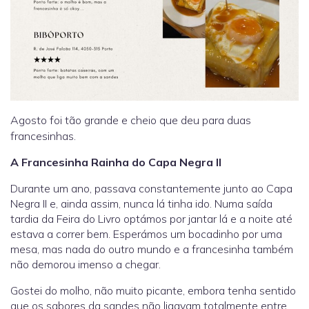
Agosto foi tão grande e cheio que deu para duas
francesinhas.
A Francesinha Rainha do Capa Negra II
Durante um ano, passava constantemente junto ao Capa
Negra II e, ainda assim, nunca lá tinha ido. Numa saída
tardia da Feira do Livro optámos por jantar lá e a noite até
estava a correr bem. Esperámos um bocadinho por uma
mesa, mas nada do outro mundo e a francesinha também
não demorou imenso a chegar.
Gostei do molho, não muito picante, embora tenha sentido
que os sabores da sandes não ligavam totalmente entre