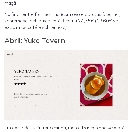
maçã.
No final, entre francesinha (com ovo e batatas à parte),
sobremesa, bebidas e café, ficou a 24,75€ (18,60€ se
excluirmos café e sobremesa).
Abril: Yuko Tavern
Em abril não fui à francesinha, mas a francesinha veio até