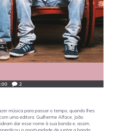
:00
|
2
er música para passar o tempo, quando lhes
com uma editora. Guilherme Alface, João
cidiram dar esse nome à sua banda e, assim,
sperdiçou a oportunidade de juntar a banda