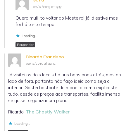
Sofia
02/12/2015 at 19:51
Quero muiiiiito voltar ao Mosteiro! Já lá estive mas
foi há tanto tempo!
Loading...
Responder
Ricardo Francisco
02/12/2015 at 22:12
Já visitei os dois locais há uns bons anos atrás, mas do
lado de fora, portanto não faço ideia como seja o
interior. Gostei bastante da maneira como explicaste
tudo, desde os preços aos transportes, facilita imenso
se quiser organizar um plano!
Ricardo,
The Ghostly Walker
.
Loading...