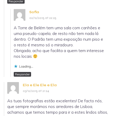
Responder
Sofia
02/12/2015 at 22:25
A Torre de Belém tem uma sala com canhões e
uma pseudo-capela, de resto não tem nada lá
dentro. O Padrão tem uma exposição num piso e
o resto é mesmo só o miradouro.
Obrigada, acho que facilita a quem tem interesse
nos locais
Loading...
Responder
Ela e Ele Ele e Ela
03/12/2015 at 21:24
As tuas fotografias estão excelentes! De facto nós,
que sempre morámos nos arredores de Lisboa,
achamos que temos tempo para ir a estes lindos sítios,