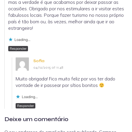
mas a verdade é que acabamos por deixar passar as
ocasiões. Obrigado por nos estimulares a ir visitar estes
fabulosos locais. Porque fazer turismo no nosso próprio
país é tão bom ou, às vezes, melhor ainda que ir ao
estrangeiro!
Loading...
Responder
Sofia
04/12/2015 at 11:48
Muito obrigada! Fico muito feliz por vos ter dado
vontade de ir passear por sítios bonitos
Loading...
Responder
Deixe um comentário