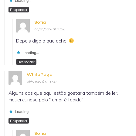
Loading...
Responder
Sofia
06/01/2016 at 18:24
Depois digo o que achei
Loading...
Responder
WhitePage
06/01/2016 at 19:43
Alguns dos que aqui estão gostaria também de ler.
Fiquei curiosa pelo " amor é fodido"
Loading...
Responder
Sofia