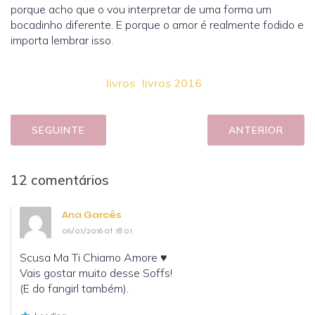
porque acho que o vou interpretar de uma forma um
bocadinho diferente. E porque o amor é realmente fodido e
importa lembrar isso.
livros
livros 2016
SEGUINTE
ANTERIOR
12 comentários
Ana Garcês
06/01/2016 at 18:01
Scusa Ma Ti Chiamo Amore ♥
Vais gostar muito desse Soffs!
(E do fangirl também).