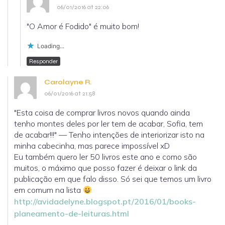
06/01/2016 at 22:06
"O Amor é Fodido" é muito bom!
Loading...
Responder
Carolayne R.
06/01/2016 at 21:58
"Esta coisa de comprar livros novos quando ainda
tenho montes deles por ler tem de acabar, Sofia, tem
de acabar!!!" — Tenho intenções de interiorizar isto na
minha cabecinha, mas parece impossível xD
Eu também quero ler 50 livros este ano e como são
muitos, o máximo que posso fazer é deixar o link da
publicação em que falo disso. Só sei que temos um livro
em comum na lista
http://avidadelyne.blogspot.pt/2016/01/books-
planeamento-de-leituras.html