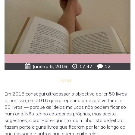
Janeiro 6, 2016
|
17:47
|
12
livros
Em 2015 consegui ultrapassar o objectivo de ler 50 livros
e, por isso, em 2016 quero repetir a proeza e voltar a ler
50 livros — porque as ideias malucas não podem ficar só
num ano. Não tenho categorias próprias, mas aceito
sugestões, claro! Por enquanto, da minha lista de leitura
fazem parte alguns livros que ficaram por ler ao longo do
ano passado e outros que quero muito reler.