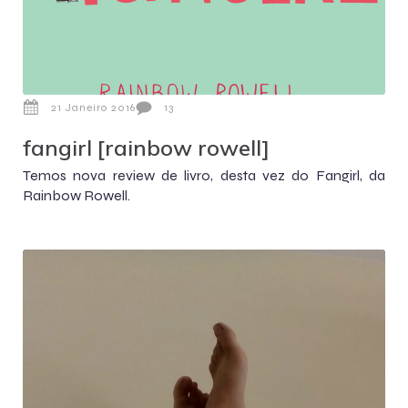
21 Janeiro 2016
13
fangirl [rainbow rowell]
Temos nova review de livro, desta vez do Fangirl, da
Rainbow Rowell.