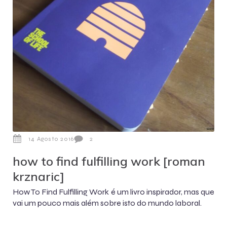
14 Agosto 2016
2
how to find fulfilling work [roman
krznaric]
How To Find Fulfilling Work é um livro inspirador, mas que
vai um pouco mais além sobre isto do mundo laboral.