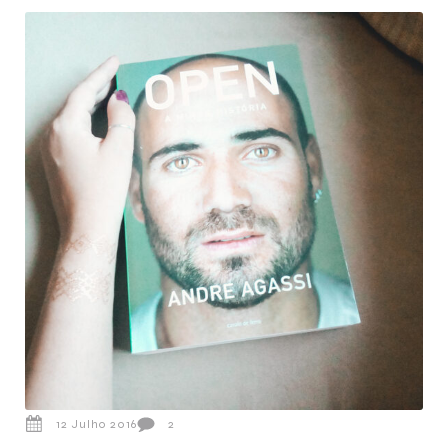
12 Julho 2016
2