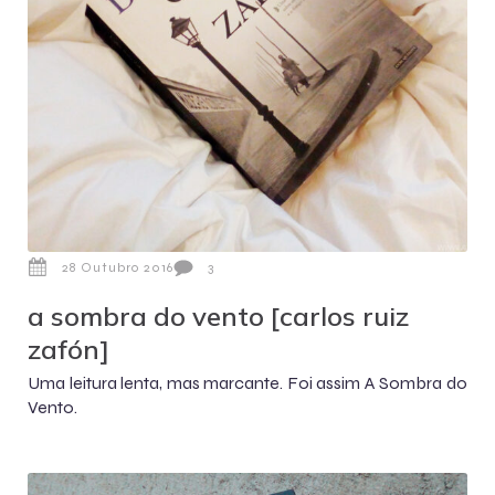
28 Outubro 2016
3
a sombra do vento [carlos ruiz
zafón]
Uma leitura lenta, mas marcante. Foi assim A Sombra do
Vento.