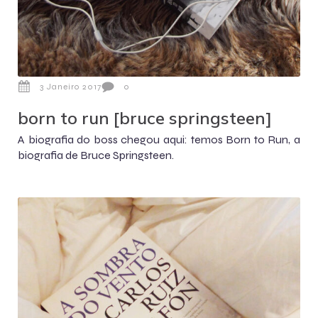
3 Janeiro 2017
0
born to run [bruce springsteen]
A biografia do boss chegou aqui: temos Born to Run, a
biografia de Bruce Springsteen.