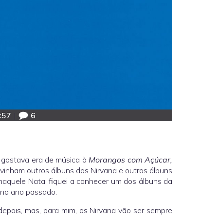
:57
|
6
 gostava era de música à
Morangos com Açúcar,
vinham outros álbuns dos Nirvana e outros álbuns
naquele Natal fiquei a conhecer um dos álbuns da
 no ano passado.
depois, mas, para mim, os Nirvana vão ser sempre