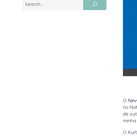
O
Nev
no Nat
de out
minha 
O Kurt