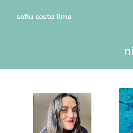
sofia costa lima
n