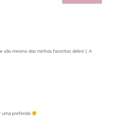
e são mesmo das minhas favoritas deles! (: A
er uma preferida