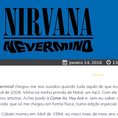
Janeiro 14, 2016
|
13
música
ermind
chegou-me aos ouvidos quando tudo aquilo de que eu
al de 2006. Vinha na minha prenda de Natal, um mp3. Com ele 
ros artistas. Achei piada à
Come As You Are
e, sem eu saber, 
vida, que só me chegou em forma física, numa edição especial,
 Cobain morreu em Abril de 1994, eu nasci mais de meio ano 