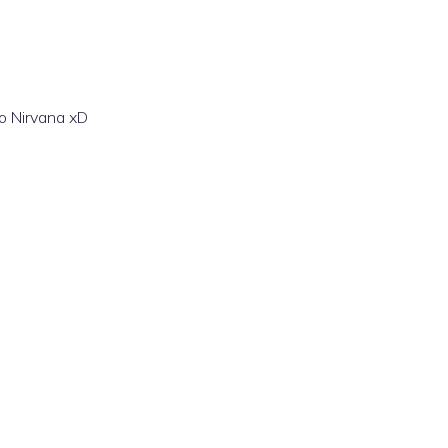
o Nirvana xD