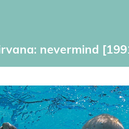
irvana: nevermind [199