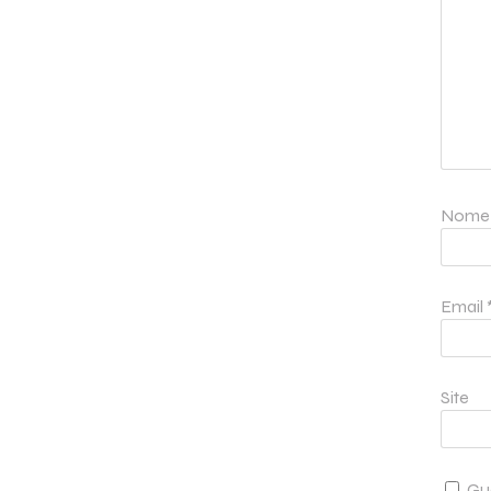
Nom
Email
Site
Gu