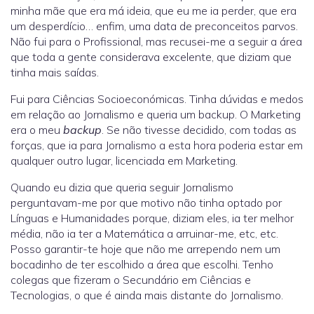
minha mãe que era má ideia, que eu me ia perder, que era
um desperdício… enfim, uma data de preconceitos parvos.
Não fui para o Profissional, mas recusei-me a seguir a área
que toda a gente considerava excelente, que diziam que
tinha mais saídas.
Fui para Ciências Socioeconómicas. Tinha dúvidas e medos
em relação ao Jornalismo e queria um backup. O Marketing
era o meu
backup
. Se não tivesse decidido, com todas as
forças, que ia para Jornalismo a esta hora poderia estar em
qualquer outro lugar, licenciada em Marketing.
Quando eu dizia que queria seguir Jornalismo
perguntavam-me por que motivo não tinha optado por
Línguas e Humanidades porque, diziam eles, ia ter melhor
média, não ia ter a Matemática a arruinar-me, etc, etc.
Posso garantir-te hoje que não me arrependo nem um
bocadinho de ter escolhido a área que escolhi. Tenho
colegas que fizeram o Secundário em Ciências e
Tecnologias, o que é ainda mais distante do Jornalismo.