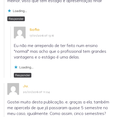
melhor, visto que tem estágio e apresentação final!
Loading...
Responder
Sofia
17/01/2016 at 13:16
Eu não me arrependo de ter feito num ensino
"normal" mas acho que o profissional tem grandes
vantagens e o estágio é uma delas.
Loading...
Responder
Ju.
20/01/2016 at 11:04
Gostei muito desta publicação, e, graças a ela, também
me apercebi de que já passaram quase 5 semestre no
meu caso, igualmente. Como assim, cinco semestres?