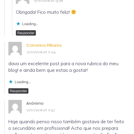
17/01/2016 at 13:08
Obrigada! Fico muito feliz!
Loading...
Responder
Catarina Ribeiro
17/01/2016 at 11:04
dava um excelente post para a nova rubrica do meu
blog! e ainda bem que estas a gostar!
Loading...
Responder
Anónimo
17/01/2016 at 11:57
Hoje quando penso nisso também gostava de ter feito
o secundário em profissional! Acho que nos prepara