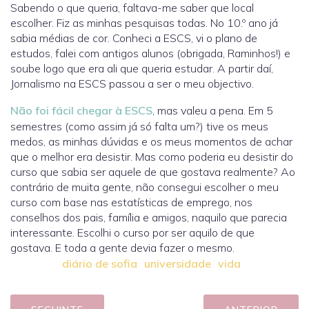
Sabendo o que queria, faltava-me saber que local
escolher. Fiz as minhas pesquisas todas. No 10.º ano já
sabia médias de cor. Conheci a ESCS, vi o plano de
estudos, falei com antigos alunos (obrigada, Raminhos!) e
soube logo que era ali que queria estudar. A partir daí,
Jornalismo na ESCS passou a ser o meu objectivo.
Não foi fácil chegar à ESCS
, mas valeu a pena. Em 5
semestres (como assim já só falta um?) tive os meus
medos, as minhas dúvidas e os meus momentos de achar
que o melhor era desistir. Mas como poderia eu desistir do
curso que sabia ser aquele de que gostava realmente? Ao
contrário de muita gente, não consegui escolher o meu
curso com base nas estatísticas de emprego, nos
conselhos dos pais, família e amigos, naquilo que parecia
interessante. Escolhi o curso por ser aquilo de que
gostava. E toda a gente devia fazer o mesmo.
diário de sofia
universidade
vida