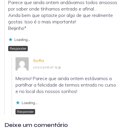
Parece que ainda ontem andávamos todos ansiosos
por saber onde tínhamos entrado e afinal…
Ainda bem que optaste por algo de que realmente
gostas. Isso é o mais importante!
Beijinho*
Loading...
Responder
Sofia
21/01/2016 at 19:36
Mesmo! Parece que ainda ontem estávamos a
partilhar a felicidade de termos entrado no curso
e no local dos nossos sonhos!
Loading...
Responder
Deixe um comentário