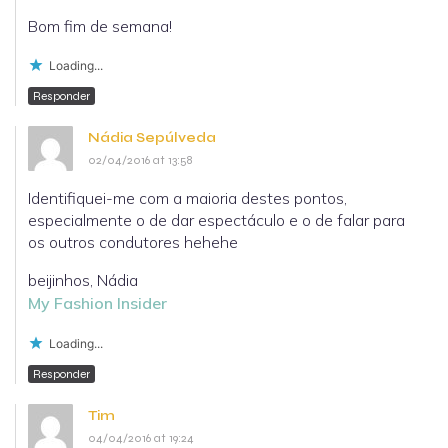
Bom fim de semana!
Loading...
Responder
Nádia Sepúlveda
02/04/2016 at 13:58
Identifiquei-me com a maioria destes pontos,
especialmente o de dar espectáculo e o de falar para
os outros condutores hehehe
beijinhos, Nádia
My Fashion Insider
Loading...
Responder
Tim
04/04/2016 at 19:24