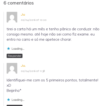
6 comentários
Ju
02/04/2016 at 10:20
tirei a carta há um mês e tenho pânico de conduzir. não
consigo mesmo. até hoje não sei como fiz exame. eu
entro no carro e só me apetece chorar.
Loading...
Responder
Ju.
02/04/2016 at 11:38
Identifiquei-me com os 5 primeiros pontos, totalmente!
xD
Beijinho*
Loading...