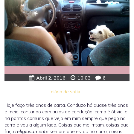
Abril 2, 2016
|
10:03
|
6
diário de sofia
Hoje faço três anos de carta. Conduzo há quase três anos
e meio, contando com aulas de condução, como é óbvio, e
há pontos comuns que vejo em mim sempre que pego no
carro e vou a algum lado. Coisas que me irritam, coisas que
faço
religiosamente
sempre que estou no carro, coisas