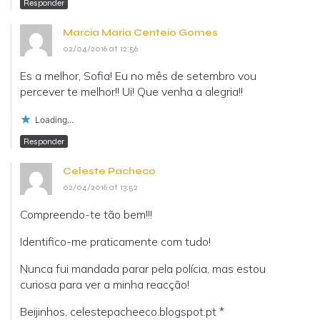
Responder
Marcia Maria Centeio Gomes
02/04/2016 at 12:56
Es a melhor, Sofia! Eu no mês de setembro vou
percever te melhor!! Ui! Que venha a alegria!!
Loading...
Responder
Celeste Pacheco
02/04/2016 at 13:52
Compreendo-te tão bem!!!
Identifico-me praticamente com tudo!
Nunca fui mandada parar pela polícia, mas estou
curiosa para ver a minha reacção!
Beijinhos, celestepacheeco.blogspot.pt *