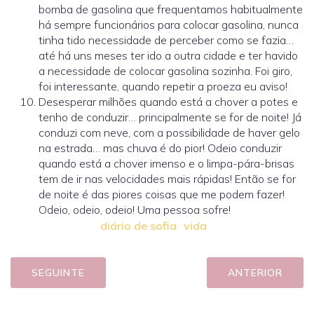
bomba de gasolina que frequentamos habitualmente
há sempre funcionários para colocar gasolina, nunca
tinha tido necessidade de perceber como se fazia…
até há uns meses ter ido a outra cidade e ter havido
a necessidade de colocar gasolina sozinha. Foi giro,
foi interessante, quando repetir a proeza eu aviso!
Desesperar milhões quando está a chover a potes e
tenho de conduzir… principalmente se for de noite! Já
conduzi com neve, com a possibilidade de haver gelo
na estrada… mas chuva é do pior! Odeio conduzir
quando está a chover imenso e o limpa-pára-brisas
tem de ir nas velocidades mais rápidas! Então se for
de noite é das piores coisas que me podem fazer!
Odeio, odeio, odeio! Uma pessoa sofre!
diário de sofia
vida
SEGUINTE
ANTERIOR