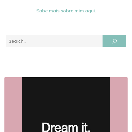
Sabe mais sobre mim aqui
.