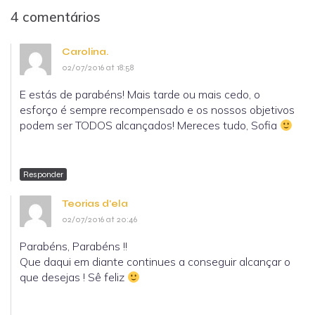
4 comentários
Carolina.
02/07/2016 at 18:58
E estás de parabéns! Mais tarde ou mais cedo, o
esforço é sempre recompensado e os nossos objetivos
podem ser TODOS alcançados! Mereces tudo, Sofia
Responder
Teorias d'ela
02/07/2016 at 20:46
Parabéns, Parabéns !!
Que daqui em diante continues a conseguir alcançar o
que desejas ! Sê feliz