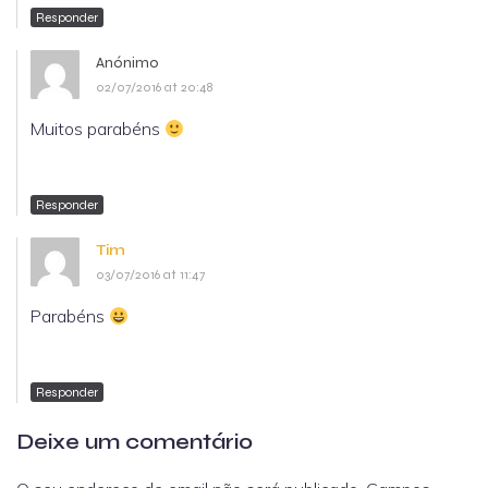
Responder
Anónimo
02/07/2016 at 20:48
Muitos parabéns
Responder
Tim
03/07/2016 at 11:47
Parabéns
Responder
Deixe um comentário