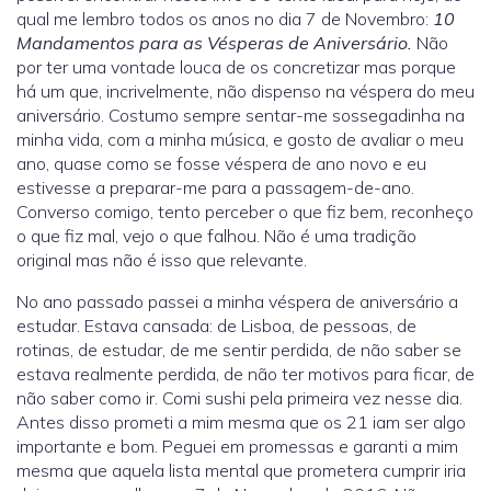
qual me lembro todos os anos no dia 7 de Novembro:
10
Mandamentos para as Vésperas de Aniversário.
Não
por ter uma vontade louca de os concretizar mas porque
há um que, incrivelmente, não dispenso na véspera do meu
aniversário. Costumo sempre sentar-me sossegadinha na
minha vida, com a minha música, e gosto de avaliar o meu
ano, quase como se fosse véspera de ano novo e eu
estivesse a preparar-me para a passagem-de-ano.
Converso comigo, tento perceber o que fiz bem, reconheço
o que fiz mal, vejo o que falhou. Não é uma tradição
original mas não é isso que relevante.
No ano passado passei a minha véspera de aniversário a
estudar. Estava cansada: de Lisboa, de pessoas, de
rotinas, de estudar, de me sentir perdida, de não saber se
estava realmente perdida, de não ter motivos para ficar, de
não saber como ir. Comi sushi pela primeira vez nesse dia.
Antes disso prometi a mim mesma que os 21 iam ser algo
importante e bom. Peguei em promessas e garanti a mim
mesma que aquela lista mental que prometera cumprir iria