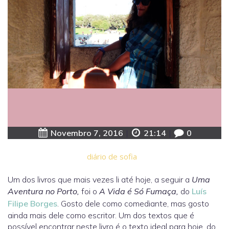
Novembro 7, 2016
|
21:14
|
0
diário de sofia
Um dos livros que mais vezes li até hoje, a seguir a
Uma
Aventura no Porto,
foi o
A Vida é Só Fumaça,
do
Luís
Filipe Borges
. Gosto dele como comediante, mas gosto
ainda mais dele como escritor. Um dos textos que é
possível encontrar neste livro é o texto ideal para hoje, do