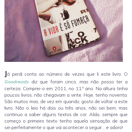
J
á perdi conta ao número de vezes que li este livro. O
Goodreads
diz que foram cinco, mas não posso ter a
certeza. Comprei-o em 2011, no 11.º ano. Na altura tinha
poucos livros, não chegavam a vinte. Hoje, tenho noventa.
São muitos mas, de vez em quando, gosto de voltar a este
livro. Não o leio há dois ou três anos, não sei bem, mas
continuo a saber alguns textos de cor. Aliás, sempre que
começo o primeiro texto tenho aquela sensação de que
sei perfeitamente o que vai acontecer a seguir… e adoro!