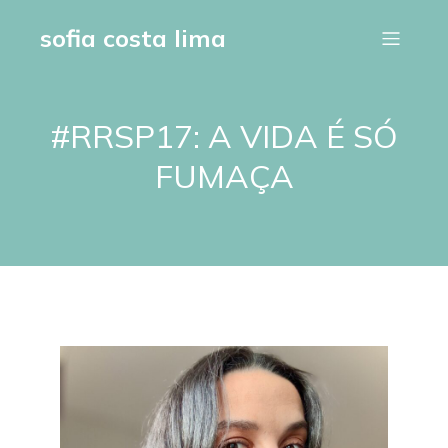
sofia costa lima
#RRSP17: A VIDA É SÓ
FUMAÇA