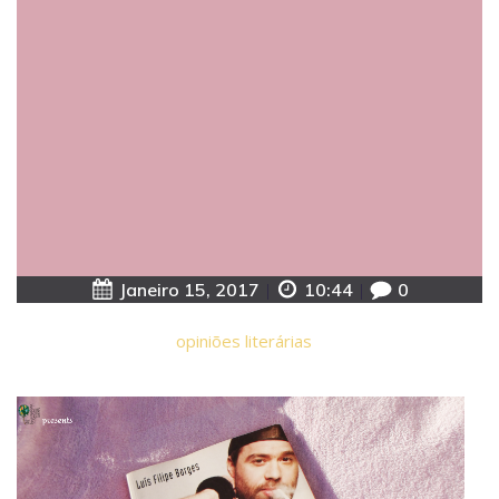
Janeiro 15, 2017
|
10:44
|
0
opiniões literárias