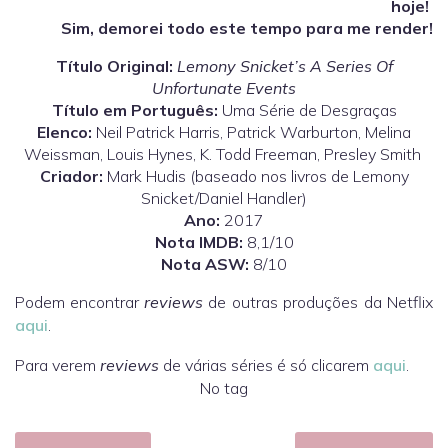
hoje!
Sim, demorei todo este tempo para me render!
Título Original:
Lemony Snicket’s A Series Of
Unfortunate Events
Título em Português:
Uma Série de Desgraças
Elenco:
Neil Patrick Harris, Patrick Warburton, Melina
Weissman, Louis Hynes, K. Todd Freeman, Presley Smith
Criador:
Mark Hudis (baseado nos livros de Lemony
Snicket/Daniel Handler)
Ano:
2017
Nota IMDB:
8,1/10
Nota ASW:
8/10
Podem encontrar
reviews
de outras produções da Netflix
aqui
.
Para verem
reviews
de várias séries é só clicarem
aqui
.
No tag