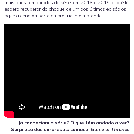
mais duas temporadas da série, em 2018 e 2019, e, até lá,
espero recuperar do choque de um dos últimos episódios…
aquela cena da porta amarela ia-me matando!
Já conheciam a série? O que têm andado a ver?
Surpresa das surpresas: comecei
Game of Thrones