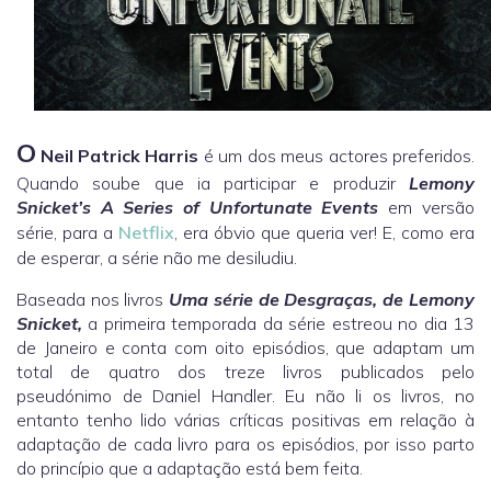
O
Neil Patrick Harris
é um dos meus actores preferidos.
Quando soube que ia participar e produzir
Lemony
Snicket’s A Series of Unfortunate Events
em versão
série, para a
Netflix
, era óbvio que queria ver! E, como era
de esperar, a série não me desiludiu.
Baseada nos livros
Uma série de Desgraças, de Lemony
Snicket,
a primeira temporada da série estreou no dia 13
de Janeiro e conta com oito episódios, que adaptam um
total de quatro dos treze livros publicados pelo
pseudónimo de Daniel Handler. Eu não li os livros, no
entanto tenho lido várias críticas positivas em relação à
adaptação de cada livro para os episódios, por isso parto
do princípio que a adaptação está bem feita.