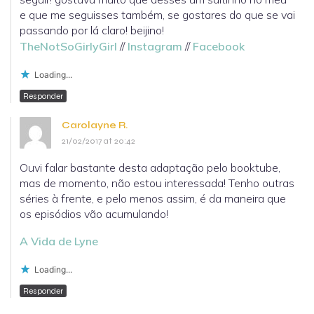
e que me seguisses também, se gostares do que se vai
passando por lá claro! beijino!
TheNotSoGirlyGirl
//
Instagram
//
Facebook
Loading...
Responder
Carolayne R.
21/02/2017 at 20:42
Ouvi falar bastante desta adaptação pelo booktube,
mas de momento, não estou interessada! Tenho outras
séries à frente, e pelo menos assim, é da maneira que
os episódios vão acumulando!
A Vida de Lyne
Loading...
Responder