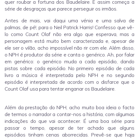
quer roubar a fortuna dos Baudelaire. E assim começa a
série de desgraças que parece perseguir os irmãos.
Antes de mais, vai daqui uma vénia e uma salva de
palmas, de pé!, para o Neil Patrick Harris! Confesso que vê-
lo como Count Olaf não era algo que esperava, mas a
personagem está muito bem caracterizada e, apesar de
ele ser o vilão, acho impossível não rir com ele. Além disso,
o NPH é produtor da série e canta o genérico. Ah, por falar
em genérico: o genérico muda a cada episódio, dando
pistas sobre cada episódio. No primeiro episódio de cada
livro a música é interpretada pelo NPH e no segundo
episódio é interpretada de acordo com o disfarce que o
Count Olaf usa para tentar enganar os Baudelaire.
Além da prestação do NPH, acho muito boa ideia o facto
de termos o narrador a contar-nos a história, com algumas
indicações do que vai acontecer. É uma boa série para
passar o tempo, apesar de ter achado que alguns
episódios tinham cenas aborrecidas. Prevê-se que haja