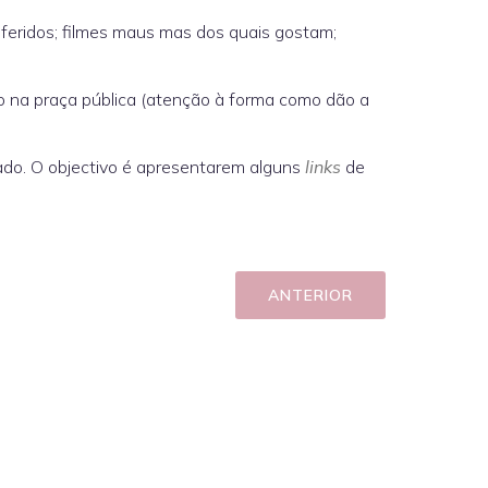
feridos; filmes maus mas dos quais gostam;
do na praça pública (atenção à forma como dão a
ado. O objectivo é apresentarem alguns
links
de
ANTERIOR