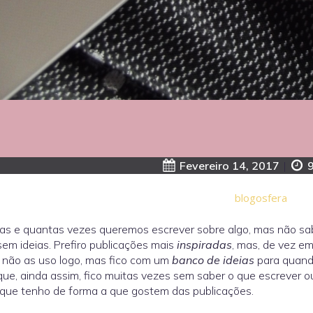
Fevereiro 14, 2017
|
blogosfera
as e quantas vezes queremos escrever sobre algo, mas não sa
sem ideias. Prefiro publicações mais
inspiradas
, mas, de vez e
 não as uso logo, mas fico com um
banco de ideias
para quand
que, ainda assim, fico muitas vezes sem saber o que escrever 
 que tenho de forma a que gostem das publicações.