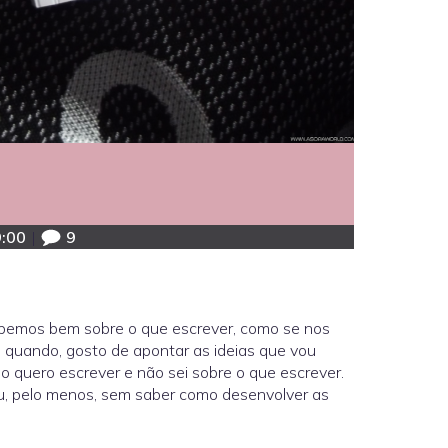
9:00
|
9
bemos bem sobre o que escrever, como se nos
m quando, gosto de apontar as ideias que vou
o quero escrever e não sei sobre o que escrever.
ou, pelo menos, sem saber como desenvolver as