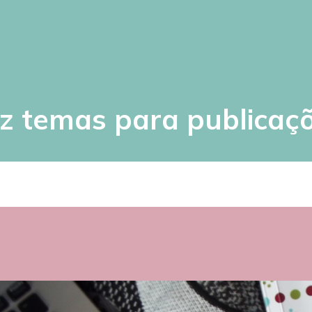
z temas para publicaç