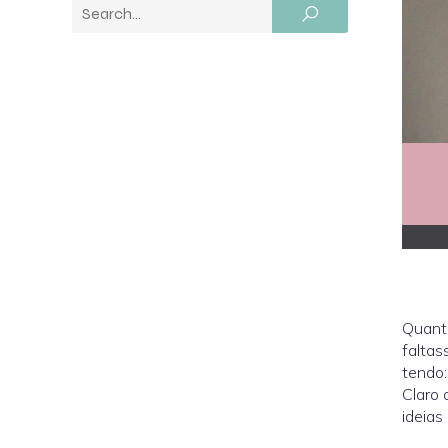
Quant
faltas
tendo:
Claro 
ideias