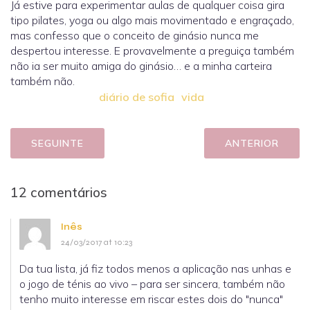
Já estive para experimentar aulas de qualquer coisa gira
tipo pilates, yoga ou algo mais movimentado e engraçado,
mas confesso que o conceito de ginásio nunca me
despertou interesse. E provavelmente a preguiça também
não ia ser muito amiga do ginásio… e a minha carteira
também não.
diário de sofia
vida
SEGUINTE
ANTERIOR
12 comentários
Inês
24/03/2017 at 10:23
Da tua lista, já fiz todos menos a aplicação nas unhas e
o jogo de ténis ao vivo – para ser sincera, também não
tenho muito interesse em riscar estes dois do "nunca"