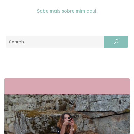
Sabe mais sobre mim aqui
.