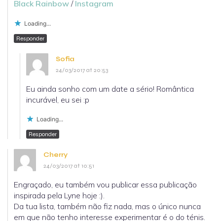
Black Rainbow
/
Instagram
Loading...
Responder
Sofia
24/03/2017 at 20:53
Eu ainda sonho com um date a sério! Romântica
incurável, eu sei :p
Loading...
Responder
Cherry
24/03/2017 at 10:51
Engraçado, eu também vou publicar essa publicação
inspirada pela Lyne hoje :).
Da tua lista, também não fiz nada, mas o único nunca
em que não tenho interesse experimentar é o do ténis.