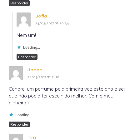
Responder
Sofia
24/03/2017 at 20:54
Nem um!
Loading...
Responder
Joana
24/03/2017 at 21:10
Conprei um perfume pela primeira vez este ano e sei
que não podia ter escolhido melhor. Com o meu
dinheiro ?
Loading...
Responder
Tim