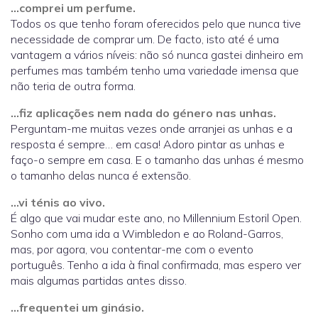
…comprei um perfume.
Todos os que tenho foram oferecidos pelo que nunca tive
necessidade de comprar um. De facto, isto até é uma
vantagem a vários níveis: não só nunca gastei dinheiro em
perfumes mas também tenho uma variedade imensa que
não teria de outra forma.
…fiz aplicações nem nada do género nas unhas.
Perguntam-me muitas vezes onde arranjei as unhas e a
resposta é sempre… em casa! Adoro pintar as unhas e
faço-o sempre em casa. E o tamanho das unhas é mesmo
o tamanho delas nunca é extensão.
…vi ténis ao vivo.
É algo que vai mudar este ano, no Millennium Estoril Open.
Sonho com uma ida a Wimbledon e ao Roland-Garros,
mas, por agora, vou contentar-me com o evento
português. Tenho a ida à final confirmada, mas espero ver
mais algumas partidas antes disso.
…frequentei um ginásio.