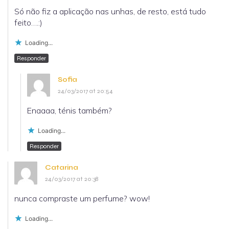
Só não fiz a aplicação nas unhas, de resto, está tudo
feito….:)
Loading...
Responder
Sofia
24/03/2017 at 20:54
Enaaaa, ténis também?
Loading...
Responder
Catarina
24/03/2017 at 20:38
nunca compraste um perfume? wow!
Loading...