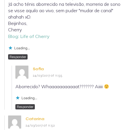
Já acho ténis aborrecido na televisão, morreria de sono
se visse aquilo ao vivo, sem puder "mudar de canal"
ahahah xD.
Beijinhos,
Cherry
Blog: Life of Cherry
Loading...
Responder
Sofia
24/03/2017 at 11:55
Aborrecido? Whaaaaaaaaaaat??????? Aiiiii
Loading...
Responder
Catarina
24/03/2017 at 11:52