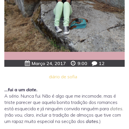
Março 24, 2017
|
9:00
|
12
diário de sofia
…fui a um
date
.
A sério. Nunca fui. Não é algo que me incomode, mas é
triste parecer que aquela bonita tradição dos romances
está esquecida e já ninguém convida ninguém para
dates.
(não vou, claro, incluir a tradição de almoços que tive com
um rapaz muito especial na secção dos
dates.
)