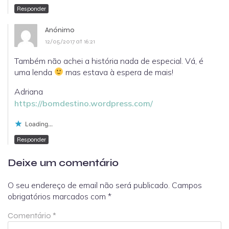
Responder
Anónimo
12/05/2017 at 16:21
Também não achei a história nada de especial. Vá, é
uma lenda
mas estava à espera de mais!
Adriana
https://bomdestino.wordpress.com/
Loading...
Responder
Deixe um comentário
O seu endereço de email não será publicado.
Campos
obrigatórios marcados com
*
Comentário
*