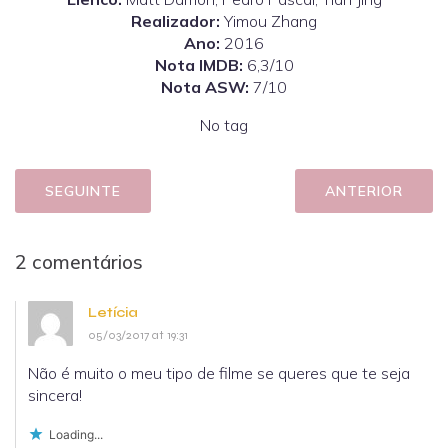
Realizador:
Yimou Zhang
Ano:
2016
Nota IMDB:
6,3/10
Nota ASW:
7/10
No tag
SEGUINTE
ANTERIOR
2 comentários
Letícia
05/03/2017 at 19:31
Não é muito o meu tipo de filme se queres que te seja
sincera!
Loading...