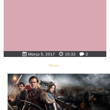
Março 5, 2017
|
15:32
|
2
filmes