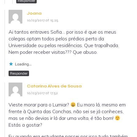
Responder
Joana
10/03/2017 at 15:25
Ai tantos entraves Sofia… por isso é que os meus
colegas optam todos pelos prédios perto da
Universidade ou pelas residências. Que trapalhada.
Nem poder receber visitas??? Que abuso.
Loading...
Responder
Catarina Alves de Sousa
10/03/2017 at 17:52
Vieste morar para o Lumiar?
Eu moro lá, mesmo em
frente à Quinta das Conchas, não sei se já conheces,
mas se não devias ir lá dar uma volta, é tão bom!
Estás a gostar?
Eu quando era estudante passei por isso tudo também,