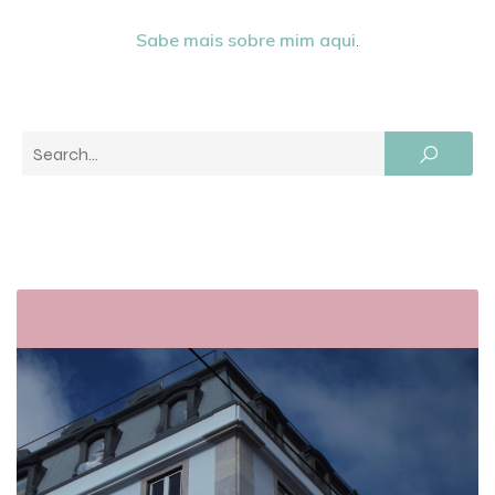
Sabe mais sobre mim aqui
.