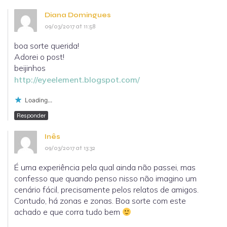
Diana Domingues
09/03/2017 at 11:58
boa sorte querida!
Adorei o post!
beijinhos
http://eyeelement.blogspot.com/
Loading...
Responder
Inês
09/03/2017 at 13:32
É uma experiência pela qual ainda não passei, mas
confesso que quando penso nisso não imagino um
cenário fácil, precisamente pelos relatos de amigos.
Contudo, há zonas e zonas. Boa sorte com este
achado e que corra tudo bem