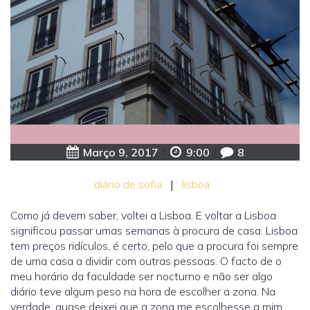
Março 9, 2017
|
9:00
|
8
diário de sofia
|
lisboa
Como já devem saber, voltei a Lisboa. E voltar a Lisboa
significou passar umas semanas à procura de casa. Lisboa
tem preços ridículos, é certo, pelo que a procura foi sempre
de uma casa a dividir com outras pessoas. O facto de o
meu horário da faculdade ser nocturno e não ser algo
diário teve algum peso na hora de escolher a zona. Na
verdade, quase deixei que a zona me escolhesse a mim.