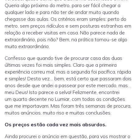
Queria algo próximo do metro, para ser fácil chegar a
qualquer lado e para não ter de andar muito quando
chegasse das aulas. Os critérios eram simples: perto do
metro, sem preços ridículos e sem posturas estranhas em
relação a receber visitas em casa. Não parece nada de
extraordinário, pois não? Bem, na prática tornou-se algo
muito extraordinário.
Confesso que quando tive de procurar casa das duas
últimas vezes foi mais simples. Claro que a primeira
experiência correu mal, mas a segunda foi pacífica, rápida
e simples! Desta vez… bem, está certo que passaram dois
anos desde que andei a passear por este mercado, mas…
meu Deus! Isto parece a selva! Felizmente, encontrei
um quarto decente no Lumiar, com todas as condições
que me importavam. Mas foram três semanas de procura,
muitos anúncios, muito riso e muitas conclusões.
Os preços estão cada vez mais absurdos.
Ainda procurei o anúncio em questão, para vos mostrar o