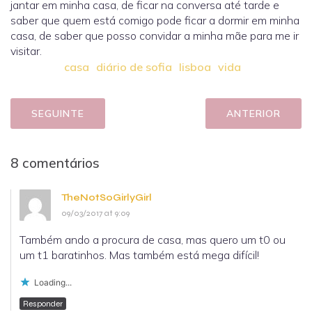
jantar em minha casa, de ficar na conversa até tarde e
saber que quem está comigo pode ficar a dormir em minha
casa, de saber que posso convidar a minha mãe para me ir
visitar.
casa
diário de sofia
lisboa
vida
SEGUINTE
ANTERIOR
8 comentários
TheNotSoGirlyGirl
09/03/2017 at 9:09
Também ando a procura de casa, mas quero um t0 ou
um t1 baratinhos. Mas também está mega difícil!
Loading...
Responder