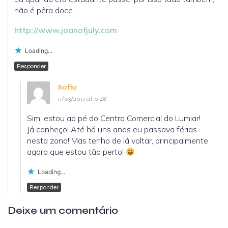
não é pêra doce…
http://www.joanofjuly.com
Loading...
Responder
Sofia
11/03/2017 at 0:48
Sim, estou ao pé do Centro Comercial do Lumiar!
Já conheço! Até há uns anos eu passava férias
nesta zona! Mas tenho de lá voltar, principalmente
agora que estou tão perto!
Loading...
Responder
Deixe um comentário