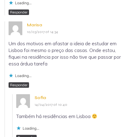
Loading...
Responder
Marisa
10/03/2017 at 14:34
Um dos motivos em afastar a ideia de estudar em
Lisboa foi mesmo o preço das casas. Onde estou,
fiquei na residência por isso não tive que passar por
essa árdua tarefa
Loading...
Responder
Sofia
14/04/2017 at 10:40
Também há residências em Lisboa
Loading...