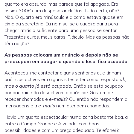
quanto era absurdo, mas parece que foi apagado. Era
assim: 300€ com despesas incluídas. Tudo certo, não?
Não. O quarto era minúsculo e a cama estava quase em
cima da secretária. Eu nem sei se a cadeira daria para
chegar atrás o suficiente para uma pessoa se sentar.
Trezentos euros, meus caros. Ridículo. Mas as pessoas não
têm noção?
As pessoas colocam um anúncio e depois não se
preocupam em apagá-lo quando o local fica ocupado.
Aconteceu-me contactar alguns senhorios que tinham
anúncios activos em alguns sites e ter como resposta
ah,
mas o quarto já está ocupado.
Então se está ocupado
por que raio não desactivam o anúncio? Gostam de
receber chamadas e
e-mails
? Ou então não respondem a
mensagens e a
e-mails
nem atendem chamadas.
Havia um quarto espectacular numa zona bastante boa, ali
entre o Campo Grande e Alvalade, com boas
acessibilidades e com um preço adequado. Telefonei à