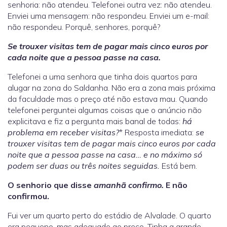
senhoria: não atendeu. Telefonei outra vez: não atendeu.
Enviei uma mensagem: não respondeu. Enviei um e-mail:
não respondeu. Porquê, senhores, porquê?
Se trouxer visitas tem de pagar mais cinco euros por
cada noite que a pessoa passe na casa.
Telefonei a uma senhora que tinha dois quartos para
alugar na zona do Saldanha. Não era a zona mais próxima
da faculdade mas o preço até não estava mau. Quando
telefonei perguntei algumas coisas que o anúncio não
explicitava e fiz a pergunta mais banal de todas:
há
problema em receber visitas?
* Resposta imediata:
se
trouxer visitas tem de pagar mais cinco euros por cada
noite que a pessoa passe na casa… e no máximo só
podem ser duas ou três noites seguidas.
Está bem.
O senhorio que disse
amanhã confirmo.
E não
confirmou.
Fui ver um quarto perto do estádio de Alvalade. O quarto
era pequeno, mas adequado ao preço. Tinha a grande