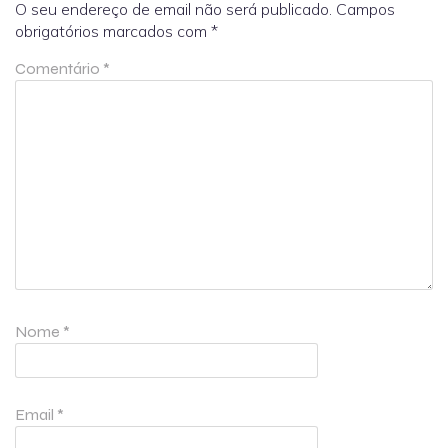
O seu endereço de email não será publicado.
Campos
obrigatórios marcados com
*
Comentário
*
Nome
*
Email
*